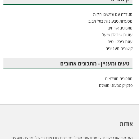
מג'דרה עם עדשים ירוקות
מסעדות טבעוניות בתל אביב
מתכונים אורחים
עוגיות שיבולת שועל
עוגת ביסקוויטים
קישורים מעניינים
טעים ומעניין - מתכונים אהובים
מתכונים מומלצים
פנקייק טבעוני מושלם
אודות
היי, אני אורי שביט - עיתונאית אוכל, מדריכת סדנאות בישול, מרצה ויועצת