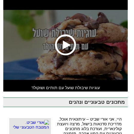
עוגיות שיבולת שועל עם תותים ושוקולד
מתכונים טבעוניים ונהנים
היי, אני אורי שביט – עיתונאית אוכל,
מדריכת סדנאות בישול, מרצה ויועצת
קולינארית, ועורכת בלוג מתכונים
טבעוניים עם המון אהבה. מזמינה