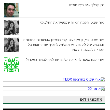
ירון קפלן:
איזה כיף! חזרת!
אורי שביט:
הקמח הוא זה שמסמיך את החלב 🙂
אורי שביט:
היי, כן אין בעיה. קחי בחשבון שהפטריות מתכווצות
והבשמל יכול להיסדק, אז ממליצה להוסיף עוד פרוסות של
פטריות למעלה. חג שמח!
אור:
האם אפשר להכין את הלזניה יום לפני ולשמור במקרר?
מתכוני וידאו