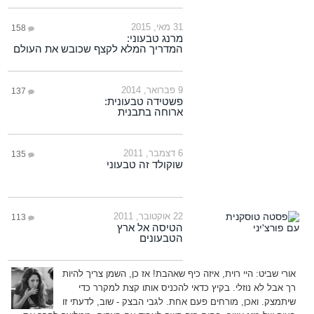
31 מאי, 2015
158
מרנג טבעוני:
המדריך המלא לקצף שכובש את העולם
9 פברואר, 2014
137
פשטידה טבעונית:
ארוחה בתבנית
6 דצמבר, 2011
135
שוקולד זה טבעוני
22 אוקטובר, 2011
113
הטיסה אל ארץ
הטבעונים
אורי שביט:
היי רוית, איזה כיף שאהבת! אז כן, השמן צריך להיות
רך אבל לא נוזלי. בקיץ כדאי להכניס אותו קצת למקרר כדי
שיתמצק. ואכן, מורחים פעם אחת. לגבי הבצק - שוב, לדעתי זו