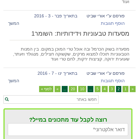
ועוד
פורסם ע"י אורי שביט
בתאריך פבר - 3 - 2016
הוסף תגובות
המשך
מסעדות טבעוניות וידידותיות: השומר1
מסעדה בשוק הכרמל ובה אוכל טרי המוכן במקום. בין המנות
הטבעוניות תוכלו למצוא מרקים, שקשוקה חצילים, מנגולד וזעתר,
שעועית ירוקה, קציצות ירקות, לחם טרי ועוד
פורסם ע"י אורי שביט
בתאריך ינו - 7 - 2016
הוסף תגובות
המשך
«
1
2
3
4
5
...
10
20
...
»
לסוף »
רוצה לקבל עוד מתכונים במייל?