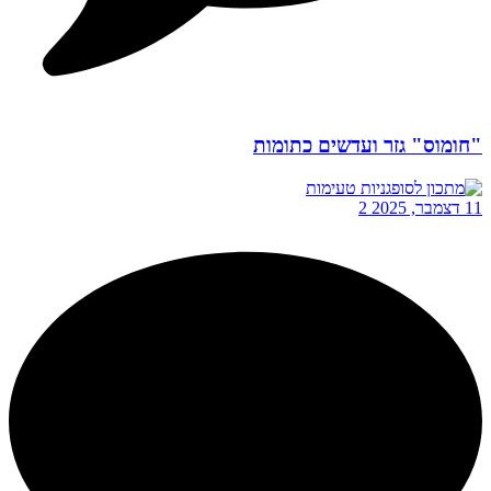
"חומוס" גזר ועדשים כתומות
11 דצמבר, 2025
2