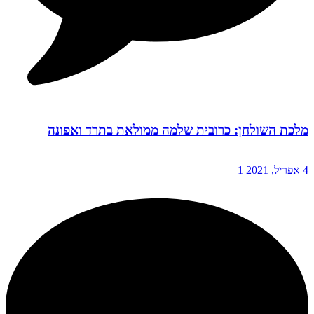
מלכת השולחן: כרובית שלמה ממולאת בתרד ואפונה
4 אפריל, 2021
1