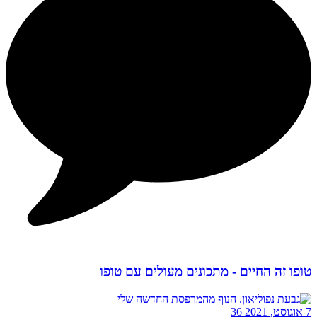
טופו זה החיים - מתכונים מעולים עם טופו
7 אוגוסט, 2021
36