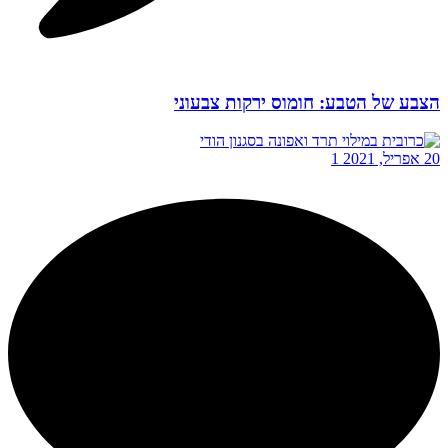
הצבע של הטבע: חומוס ירקות צבעוני
20 אפריל, 2021
1