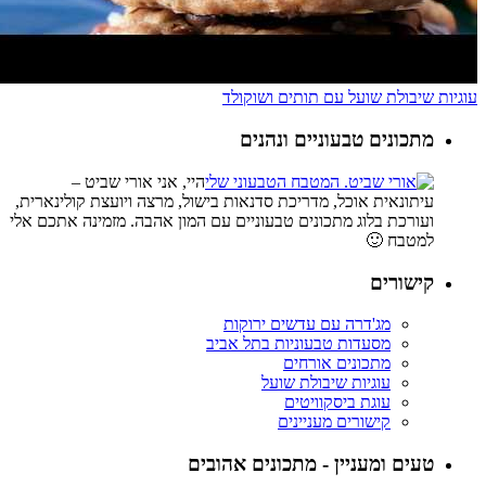
עוגיות שיבולת שועל עם תותים ושוקולד
מתכונים טבעוניים ונהנים
היי, אני אורי שביט –
עיתונאית אוכל, מדריכת סדנאות בישול, מרצה ויועצת קולינארית,
ועורכת בלוג מתכונים טבעוניים עם המון אהבה. מזמינה אתכם אלי
למטבח 🙂
קישורים
מג'דרה עם עדשים ירוקות
מסעדות טבעוניות בתל אביב
מתכונים אורחים
עוגיות שיבולת שועל
עוגת ביסקוויטים
קישורים מעניינים
טעים ומעניין - מתכונים אהובים