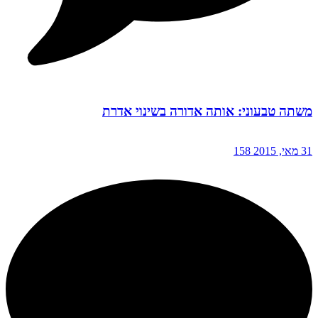
משתה טבעוני: אותה אדורה בשינוי אדרת
31 מאי, 2015
158