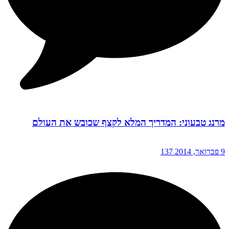
מרנג טבעוני: המדריך המלא לקצף שכובש את העולם
9 פברואר, 2014
137