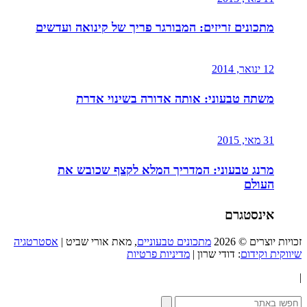
מתכונים זריזים: המבורגר פריך של קינואה ועדשים
12 ינואר, 2014
משתה טבעוני: אותה אדורה בשינוי אדרת
31 מאי, 2015
מרנג טבעוני: המדריך המלא לקצף שכובש את
העולם
אינסטגרם
זכויות יוצרים © 2026
מתכונים טבעוניים
, מאת אורי שביט |
אסטרטגיה
שיווקית וקידום
: דודי שרון |
מדיניות פרטיות
|