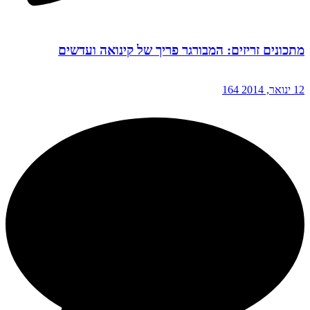
מתכונים זריזים: המבורגר פריך של קינואה ועדשים
12 ינואר, 2014
164