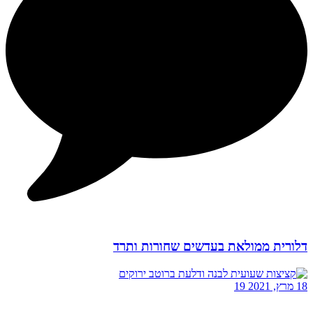
דלורית ממולאת בעדשים שחורות ותרד
18 מרץ, 2021
19