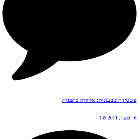
פשטידה טבעונית: ארוחה בתבנית
6 דצמבר, 2011
135