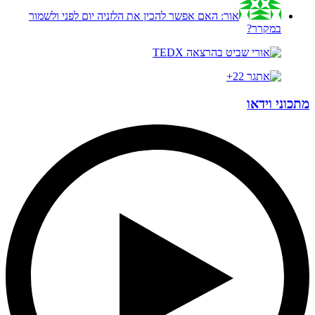
אור:
האם אפשר להכין את הלזניה יום לפני ולשמור
במקרר?
מתכוני וידאו