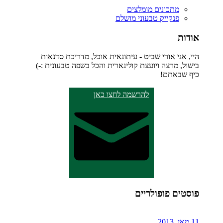
מתכונים מומלצים
פנקייק טבעוני מושלם
אודות
היי, אני אורי שביט - עיתונאית אוכל, מדריכת סדנאות
בישול, מרצה ויועצת קולינארית והכל בשפה טבעונית :-)
כיף שבאתם!
להרשמה לחצו כאן
פוסטים פופולריים
11 מאי, 2013