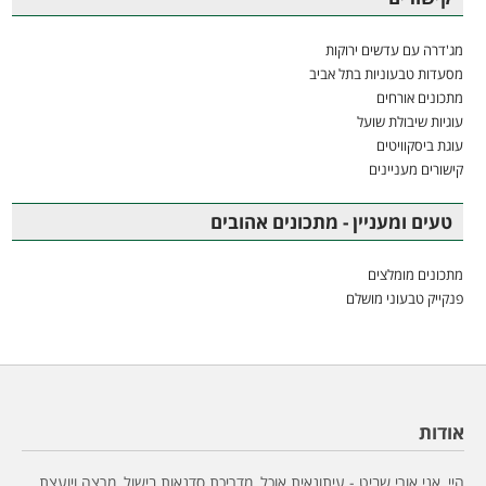
מג'דרה עם עדשים ירוקות
מסעדות טבעוניות בתל אביב
מתכונים אורחים
עוגיות שיבולת שועל
עוגת ביסקוויטים
קישורים מעניינים
טעים ומעניין - מתכונים אהובים
מתכונים מומלצים
פנקייק טבעוני מושלם
אודות
היי, אני אורי שביט - עיתונאית אוכל, מדריכת סדנאות בישול, מרצה ויועצת