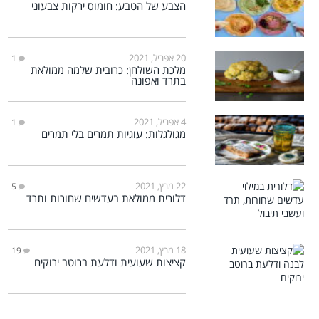
הצבע של הטבע: חומוס ירקות צבעוני
20 אפריל, 2021
1
מלכת השולחן: כרובית שלמה ממולאת
בתרד ואפונה
4 אפריל, 2021
1
מגולגלות: עוגיות תמרים בלי תמרים
22 מרץ, 2021
5
דלורית ממולאת בעדשים שחורות ותרד
18 מרץ, 2021
19
קציצות שעועית ודלעת ברוטב ירוקים