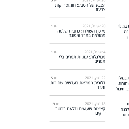
5
הצבע של הטבע: חומוס ירקות
צבעוני
20 אפריל, 2021
1
מלכת השולחן: כרובית שלמה
ממולאת בתרד ואפונה
4 אפריל, 2021
1
מגולגלות: עוגיות תמרים בלי
תמרים
22 מרץ, 2021
5
דלורית ממולאת בעדשים שחורות
ותרד
18 מרץ, 2021
19
קציצות שעועית ודלעת ברוטב
ירוקים