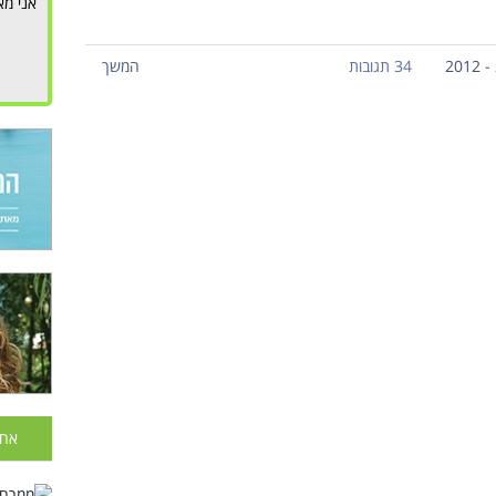
אני מא
34 תגובות
המשך
אחר