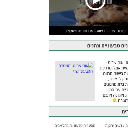
עוגיות שיבולת שועל עם תותים ושוקולד
ים טבעוניים ונהנים
ני אורי שביט –
אית אוכל, מדריכת
ת בישול, מרצה
ת קולינארית,
ת בלוג מתכונים
יים עם המון
 מזמינה אתכם
למטבח
ים
 עדשים ירוקות
מסעדות טבעוניות בתל אביב