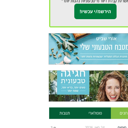
שר/ת קבלת דיוור מ"טבעוניות נהנות יותר"
ונים
פופולארי
תגובות
24 מאי, 2026
2