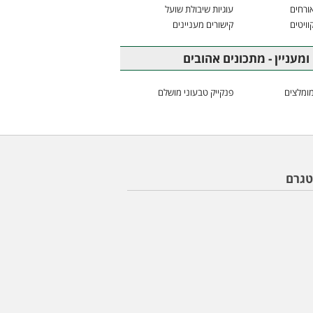
ורחים
עוגיות שיבולת שועל
וויטים
קישורים מעניינים
ומעניין - מתכונים אהובים
ומלצים
פנקייק טבעוני מושלם
טגרם