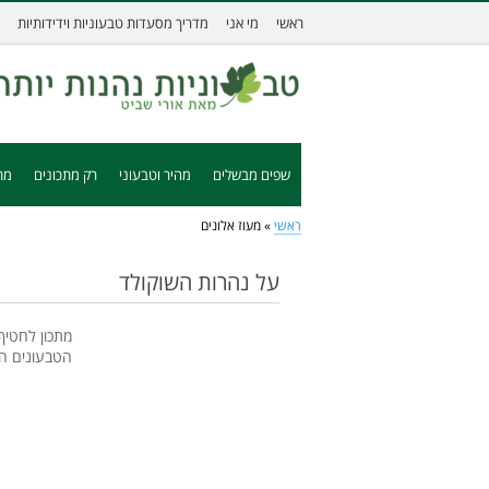
ראשי
מי אני
מדריך מסעדות טבעוניות וידידותיות
שפים מבשלים
מהיר וטבעוני
רק מתכונים
מת
ראשי
»
מעוז אלונים
על נהרות השוקולד
מתכון לחטיף
הטבעונים המ