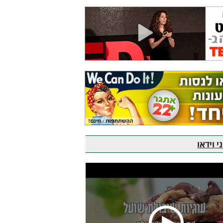
 וידאו