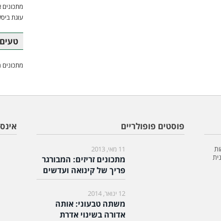
מתכונים א
עוגת ביסק
טעים 
מתכונים מ
פוסטים פופולריים
אינס
ות
11 מאי, 2013
ית
מתכונים זריזים: המבורגר
פריך של קינואה ועדשים
12 ינואר, 2014
משתה טבעוני: אותה
אדורה בשינוי אדרת