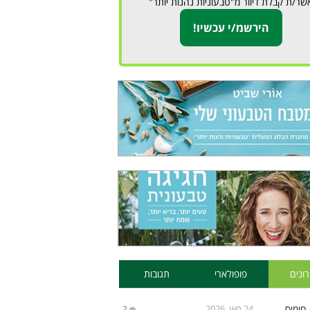
שר/ת קבלת דיוור מ"טבעוניות נהנות יותר"
ונים
פופולארי
תגובות
24 מאי, 2026
2