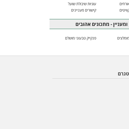
ורחים
עוגיות שיבולת שועל
וויטים
קישורים מעניינים
ומעניין - מתכונים אהובים
ומלצים
פנקייק טבעוני מושלם
טגרם