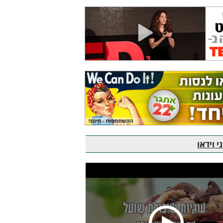
 וידאו