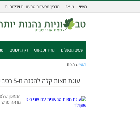
ראשי
מי אני
מדריך מסעדות טבעוניות וידידותיות
שפים מבשלים
מהיר וטבעוני
רק מתכונים
מת
ראשי
»
מצות
עוגת מצות קלה להכנה מ-5 רכיבים בלבד
המתכון שלפנ
מראה מרשים,