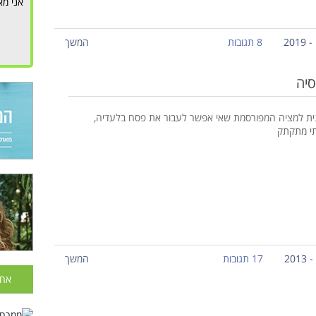
אני מא
8 תגובות
המשך
סיה
ית למציה המפורסמת שאי אפשר לעבור את פסח בלעדיה,
תי מתקתק
17 תגובות
המשך
אחר