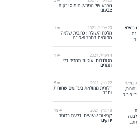
5
הצבע של הטבע: חומוס ירקות
צבעוני
20 אפריל, 2021
1
מלכת השולחן: כרובית שלמה
ממולאת בתרד ואפונה
4 אפריל, 2021
1
מגולגלות: עוגיות תמרים בלי
תמרים
22 מרץ, 2021
5
דלורית ממולאת בעדשים שחורות
ותרד
18 מרץ, 2021
19
קציצות שעועית ודלעת ברוטב
ירוקים