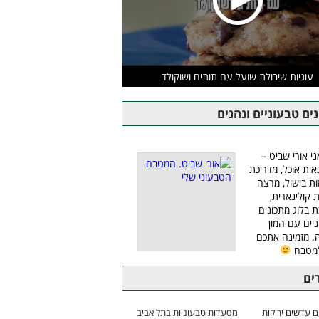
עוגיות שיבולת שועל עם תותים ושוקולד
ים טבעוניים ונהנים
ני אורי שביט –
אית אוכל, מדריכת
ת בישול, מרצה
ת קולינארית,
ת בלוג מתכונים
יים עם המון
 מזמינה אתכם
למטבח
ים
 עדשים ירוקות
מסעדות טבעוניות בתל אביב