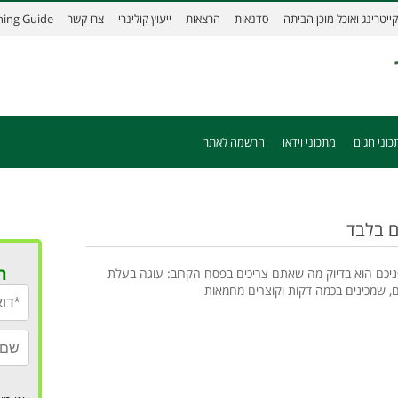
קייטרינג ואוכל מוכן הביתה
סדנאות
הרצאות
ייעוץ קולינרי
צרו קשר
ining Guide
כוני חגים
מתכוני וידאו
הרשמה לאתר
ר
יכם הוא בדיוק מה שאתם צריכים בפסח הקרוב: עוגה בעלת
 שמכינים בכמה דקות וקוצרים מחמאות