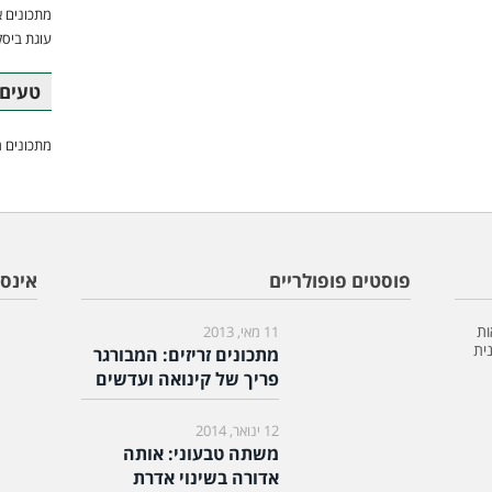
מתכונים א
עוגת ביסק
טעים 
מתכונים מ
פוסטים פופולריים
אינס
ות
11 מאי, 2013
ית
מתכונים זריזים: המבורגר
פריך של קינואה ועדשים
12 ינואר, 2014
משתה טבעוני: אותה
אדורה בשינוי אדרת