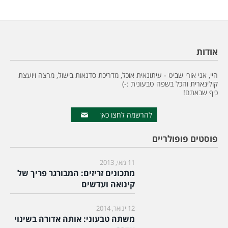
אודות
היי, אני אורי שביט - עיתונאית אוכל, מדריכת סדנאות בישול, מרצה ויועצת
קולינארית והכל בשפה טבעונית :-)
כיף שבאתם!
להרשמה לחצו כאן
פוסטים פופולריים
11 מאי, 2013
מתכונים זריזים: המבורגר פריך של
קינואה ועדשים
12 ינואר, 2014
משתה טבעוני: אותה אדורה בשינוי