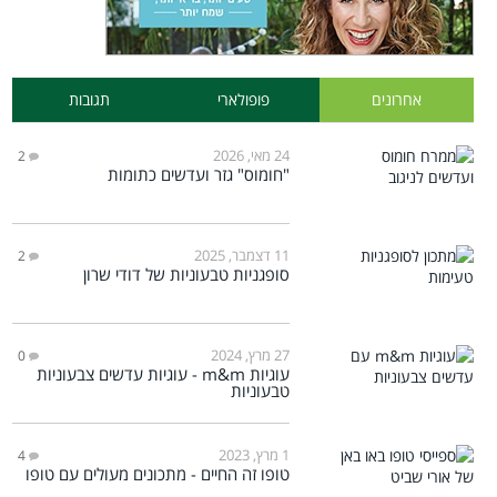
אחרונים
פופולארי
תגובות
24 מאי, 2026
2
"חומוס" גזר ועדשים כתומות
11 דצמבר, 2025
2
סופגניות טבעוניות של דודי שרון
27 מרץ, 2024
0
עוגיות m&m - עוגיות עדשים צבעוניות
טבעוניות
1 מרץ, 2023
4
טופו זה החיים - מתכונים מעולים עם טופו