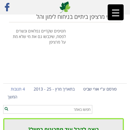
ראשי
»
מרציפן ביתי
כדורוני מרציפן ביתיים בניחוח לימון והל
חטיפים שקדיים נפלאים וכשרים
לפסח, שיכבשו גם את מי שלא מת
על מרציפן
פורסם ע"י אורי שביט
בתאריך מרץ - 25 - 2013
4 תגובות
המשך
רוצה לקבל עוד מתכונים במייל?