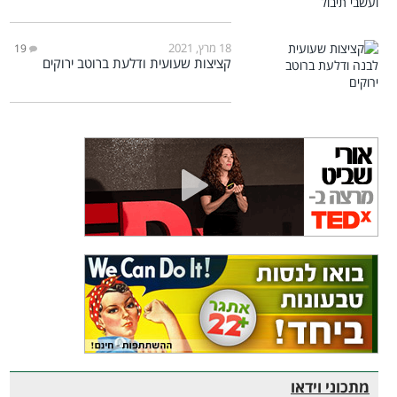
18 מרץ, 2021
19
קציצות שעועית ודלעת ברוטב ירוקים
מתכוני וידאו