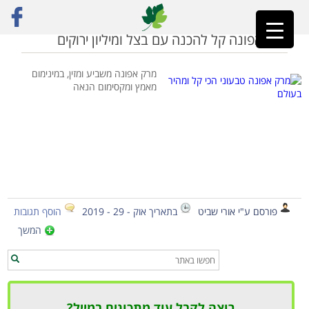
ראשי
»
מרק אפונה
מרק אפונה קל להכנה עם בצל ומיליון ירוקים
מרק אפונה משביע ומזין, במינימום
מאמץ ומקסימום הנאה
פורסם ע"י אורי שביט
בתאריך אוק - 29 - 2019
הוסף תגובות
המשך
רוצה לקבל עוד מתכונים במייל?