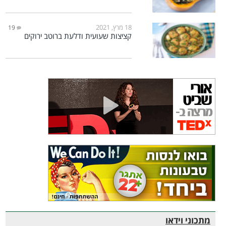
18 מרץ, 2021
19
קציצות שעועית ודלעת ברוטב ירוקים
מתכוני וידאו