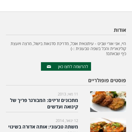
אודות
היי, אני אורי שביט - עיתונאית אוכל, מדריכת סדנאות בישול, מרצה ויועצת
קולינארית והכל בשפה טבעונית :-)
כיף שבאתם!
להרשמה לחצו כאן
פוסטים פופולריים
11 מאי, 2013
מתכונים זריזים: המבורגר פריך של
קינואה ועדשים
12 ינואר, 2014
משתה טבעוני: אותה אדורה בשינוי