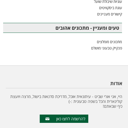
עוגיות שיבולת שועל
עוגת ביסקוויטים
קישורים מעניינים
טעים ומעניין - מתכונים אהובים
מתכונים מומלצים
פנקייק טבעוני מושלם
אודות
היי, אני אורי שביט - עיתונאית אוכל, מדריכת סדנאות בישול, מרצה ויועצת
קולינארית והכל בשפה טבעונית :-)
כיף שבאתם!
להרשמה לחצו כאן