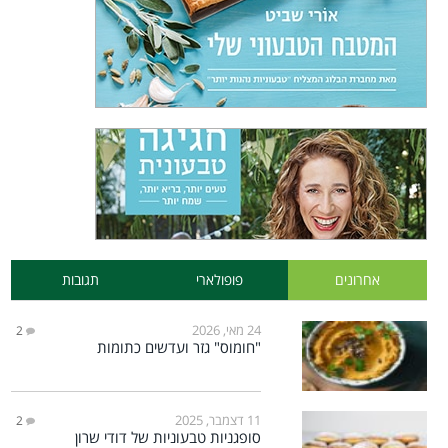
אחרונים
פופולארי
תגובות
24 מאי, 2026
2
"חומוס" גזר ועדשים כתומות
11 דצמבר, 2025
2
סופגניות טבעוניות של דודי שרון