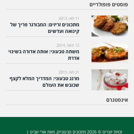
פוסטים פופולריים
11 מאי, 2013
מתכונים זריזים: המבורגר פריך של
קינואה ועדשים
12 ינואר, 2014
משתה טבעוני: אותה אדורה בשינוי
אדרת
31 מאי, 2015
מרנג טבעוני: המדריך המלא לקצף
שכובש את העולם
אינסטגרם
זכויות יוצרים © 2026
מתכונים טבעוניים
, מאת אורי שביט |