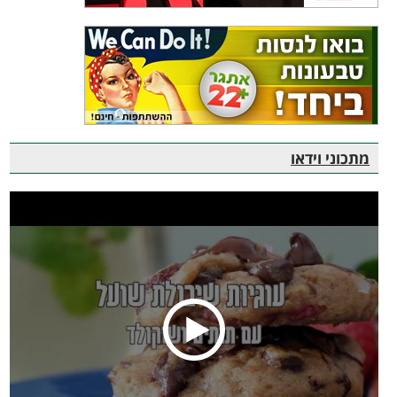
מתכוני וידאו