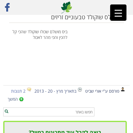
ראשי
»
מתכון טראפלס
טראפלס שוקולד טבעוניים זריזים
ביס מושלם שכולו שוקולד שהכי קל
להכין והכי מהר לאכול
פורסם ע"י אורי שביט
בתאריך מרץ - 20 - 2013
2 תגובות
המשך
רוצה לקבל עוד מתכונים במייל?