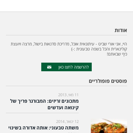
אודות
היי, אני אורי שביט - עיתונאית אוכל, מדריכת סדנאות בישול, מרצה ויועצת
קולינארית והכל בשפה טבעונית :-)
כיף שבאתם!
להרשמה לחצו כאן
פוסטים פופולריים
11 מאי, 2013
מתכונים זריזים: המבורגר פריך של
קינואה ועדשים
12 ינואר, 2014
משתה טבעוני: אותה אדורה בשינוי