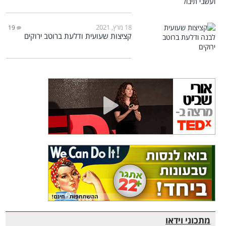
18 מרץ, 2021
19
קציצות שעועית ודלעת ברוטב ירוקים
מתכוני וידאו