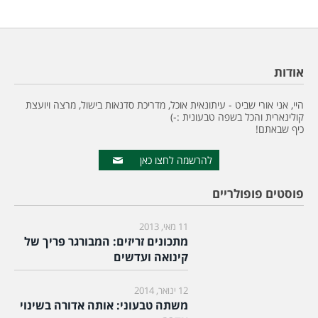
אודות
היי, אני אורי שביט - עיתונאית אוכל, מדריכת סדנאות בישול, מרצה ויועצת
קולינארית והכל בשפה טבעונית :-)
כיף שבאתם!
להרשמה לחצו כאן
פוסטים פופולריים
11 מאי, 2013
מתכונים זריזים: המבורגר פריך של
קינואה ועדשים
12 ינואר, 2014
משתה טבעוני: אותה אדורה בשינוי