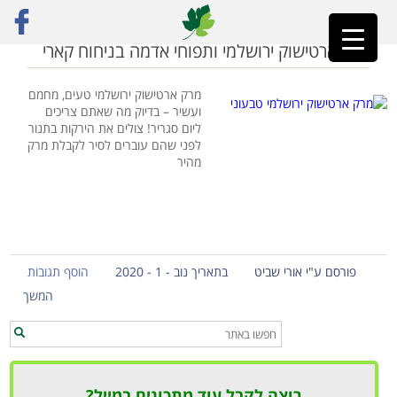
ראשי
»
מתכון למרק
מרק ארטישוק ירושלמי ותפוחי אדמה בניחוח קארי
מרק ארטישוק ירושלמי טעים, מחמם
ועשיר – בדיוק מה שאתם צריכים
ליום סגריר! צולים את הירקות בתנור
לפני שהם עוברים לסיר לקבלת מרק
מהיר
פורסם ע"י אורי שביט
בתאריך נוב - 1 - 2020
הוסף תגובות
המשך
רוצה לקבל עוד מתכונים במייל?