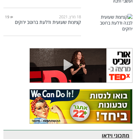
18 מרץ, 2021
19
קציצות שעועית ודלעת ברוטב ירוקים
מתכוני וידאו