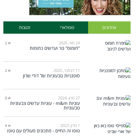
אחרונים
פופולארי
תגובות
24 מאי, 2026
2
"חומוס" גזר ועדשים כתומות
11 דצמבר, 2025
2
סופגניות טבעוניות של דודי שרון
27 מרץ, 2024
0
עוגיות m&m - עוגיות עדשים צבעוניות
טבעוניות
1 מרץ, 2023
4
טופו זה החיים - מתכונים מעולים עם טופו