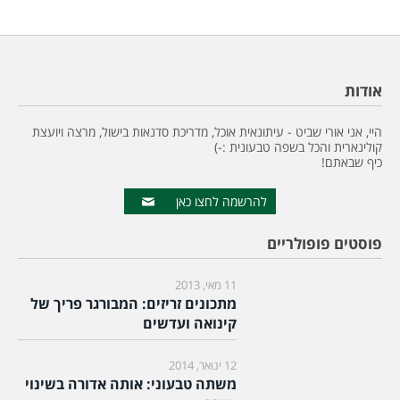
אודות
היי, אני אורי שביט - עיתונאית אוכל, מדריכת סדנאות בישול, מרצה ויועצת
קולינארית והכל בשפה טבעונית :-)
כיף שבאתם!
להרשמה לחצו כאן
פוסטים פופולריים
11 מאי, 2013
מתכונים זריזים: המבורגר פריך של
קינואה ועדשים
12 ינואר, 2014
משתה טבעוני: אותה אדורה בשינוי