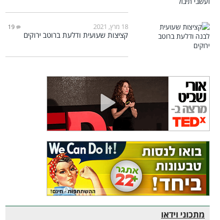
18 מרץ, 2021
19
קציצות שעועית ודלעת ברוטב ירוקים
מתכוני וידאו