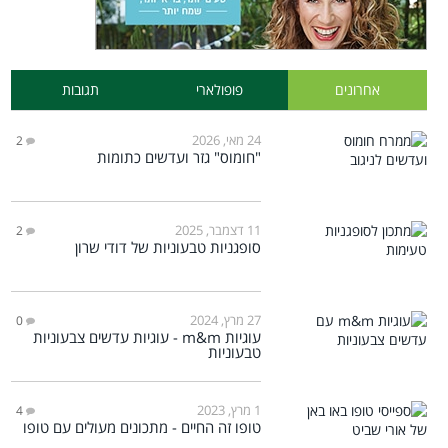
אחרונים
פופולארי
תגובות
24 מאי, 2026
2
"חומוס" גזר ועדשים כתומות
11 דצמבר, 2025
2
סופגניות טבעוניות של דודי שרון
27 מרץ, 2024
0
עוגיות m&m - עוגיות עדשים צבעוניות
טבעוניות
1 מרץ, 2023
4
טופו זה החיים - מתכונים מעולים עם טופו