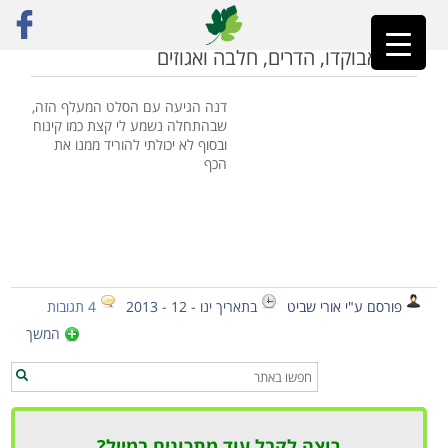
ראשי
»
מתכון סלט
סלט אבוקדו, הדרים, חלבה ואגוזים
דנה הגיעה עם הסלט המעלף הזה,
שבהתחלה נשמע לי קצת כמו קינוח
ובסוף לא יכולתי להוריד ממנו את
הכף
פורסם ע"י אורי שביט
בתאריך ינו - 12 - 2013
4 תגובות
המשך
רוצה לקבל עוד מתכונים במייל?