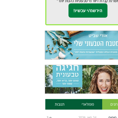
שר/ת קבלת דיוור מ"טבעוניות נהנות יותר"
ונים
פופולארי
תגובות
24 מאי, 2026
2