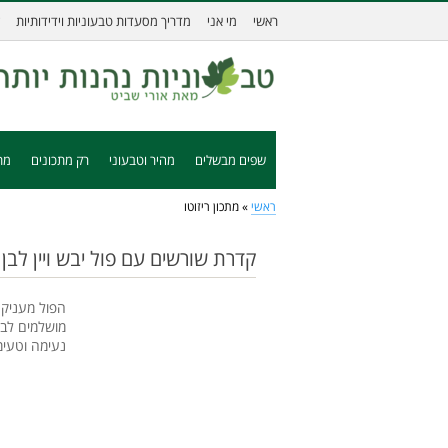
ראשי
מי אני
מדריך מסעדות טבעוניות וידידותיות
שפים מבשלים
מהיר וטבעוני
רק מתכונים
מת
ראשי
»
מתכון ריזוטו
קדרת שורשים עם פול יבש ויין לבן 
הפול מעניק 
מושלמים לבי
נעימה וטעי