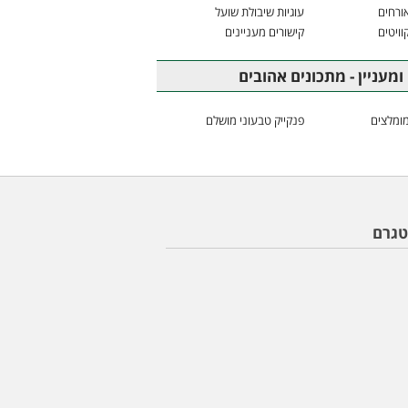
ורחים
עוגיות שיבולת שועל
וויטים
קישורים מעניינים
ומעניין - מתכונים אהובים
ומלצים
פנקייק טבעוני מושלם
טגרם