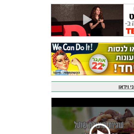
 וידאו