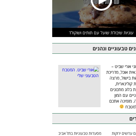
עוגיות שיבולת שועל עם תותים ושוקולד
ים טבעוניים ונהנים
ני אורי שביט –
אית אוכל, מדריכת
ת בישול, מרצה
ת קולינארית,
ת בלוג מתכונים
יים עם המון
 מזמינה אתכם
למטבח
ים
 עדשים ירוקות
מסעדות טבעוניות בתל אביב