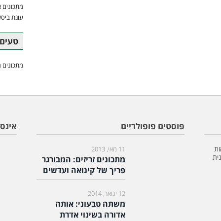
מתכונים א
עוגת ביסק
טעים 
מתכונים מ
פוסטים פופולריים
אינס
ות
11 מאי, 2013
ית
מתכונים זריזים: המבורגר
פריך של קינואה ועדשים
12 ינואר, 2014
משתה טבעוני: אותה
אדורה בשינוי אדרת