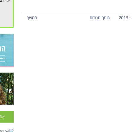
אני מא
הוסף תגובות
המשך
אחר