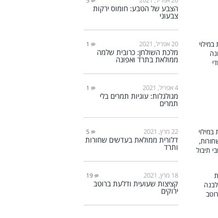
5
הצבע של הטבע: חומוס ירקות
צבעוני
20 אפריל, 2021
1
מלכת השולחן: כרובית שלמה
ממולאת בתרד ואפונה
4 אפריל, 2021
1
מגולגלות: עוגיות תמרים בלי
תמרים
22 מרץ, 2021
5
דלורית ממולאת בעדשים שחורות
ותרד
18 מרץ, 2021
19
קציצות שעועית ודלעת ברוטב
ירוקים