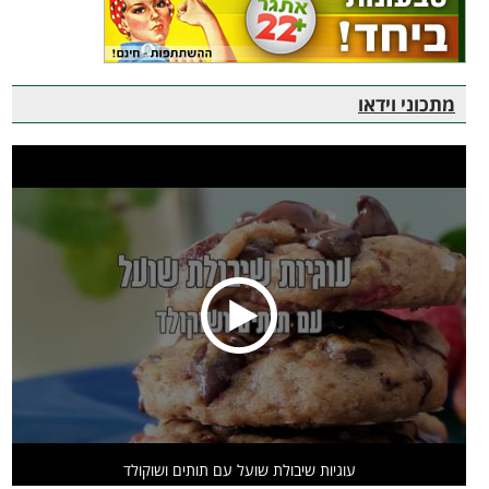
מתכוני וידאו
עוגיות שיבולת שועל עם תותים ושוקולד