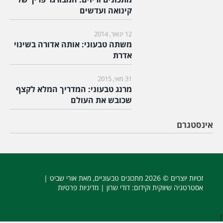
קינואה ועדשים
12 ינואר, 2014
משתה טבעוני: אותה אדורה בשינוי
אדרת
31 מאי, 2015
מרנג טבעוני: המדריך המלא לקצף
שכובש את העולם
אינסטגרם
זכויות יוצרים © 2026
מתכונים טבעוניים
, מאת אורי שביט |
אסטרטגיה שיווקית וקידום
: דודי שרון |
מדיניות פרטיות
|