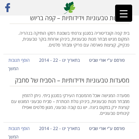
ראשי
»
נהריה
מסעדות טבעוניות וידידותיות – קפה בריוש
בית קפה וקונדיטוריה בסגנון צרפתי בשכונת רסקו הותיקה בנהריה.
המקום מגיש מבחר מנות טבעוניות, ביניהן ארוחת בוקר טבעונית,
פנקייק, קציצות פארסה עם פריקי ומבחר סלטים.
פורסם ע"י אורי שביט
בתאריך ינו - 22 - 2014
הוסף תגובות
המשך
מסעדות טבעוניות וידידותיות – הסביח של סחבק
מסעדה המגישה אוכל מהמטבח העירקי בסגנון ביתי. ניתן להזמין
ממבחר מנות טבעוניות, ביניהן גולת הכותרת – סביח טבעוני המוגש עם
קציצת ירק במקום ביצה. יש גם קובה טבעוני, מגוון סלטים ואפילו
קינוחים טבעוניים.
פורסם ע"י אורי שביט
בתאריך ינו - 22 - 2014
הוסף תגובות
המשך