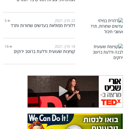
22 מרץ, 2021
5
דלורית ממולאת בעדשים שחורות ותרד
18 מרץ, 2021
19
קציצות שעועית ודלעת ברוטב ירוקים