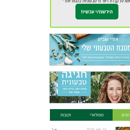
שר/ת קבלת דיוור מ"טבעוניות נהנות יותר"
ונים
פופולארי
תגובות
24 מאי, 2026
2