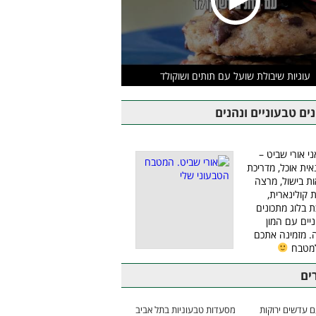
עוגיות שיבולת שועל עם תותים ושוקולד
ים טבעוניים ונהנים
ני אורי שביט –
אית אוכל, מדריכת
ת בישול, מרצה
ת קולינארית,
ת בלוג מתכונים
יים עם המון
 מזמינה אתכם
למטבח
ים
 עדשים ירוקות
מסעדות טבעוניות בתל אביב