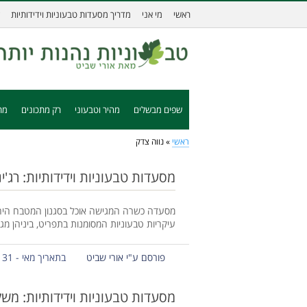
ראשי
מי אני
מדריך מסעדות טבעוניות וידידותיות
שפים מבשלים
מהיר וטבעוני
רק מתכונים
מת
ראשי
»
נווה צדק
מסעדות טבעוניות וידידותיות: רג'י
מסעדה כשרה המגישה אוכל בסגנון המטבח היהוד
עיקריות טבעוניות המסומנות בתפריט, ביניהן מג'
פורסם ע"י אורי שביט
בתאריך מאי - 31 - 2014
מסעדות טבעוניות וידידותיות: משק