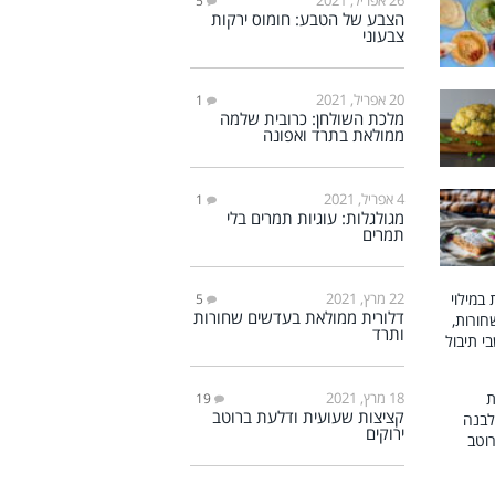
5
הצבע של הטבע: חומוס ירקות
צבעוני
20 אפריל, 2021
1
מלכת השולחן: כרובית שלמה
ממולאת בתרד ואפונה
4 אפריל, 2021
1
מגולגלות: עוגיות תמרים בלי
תמרים
22 מרץ, 2021
5
דלורית ממולאת בעדשים שחורות
ותרד
18 מרץ, 2021
19
קציצות שעועית ודלעת ברוטב
ירוקים