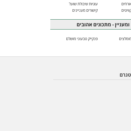
ורחים
עוגיות שיבולת שועל
וויטים
קישורים מעניינים
ומעניין - מתכונים אהובים
ומלצים
פנקייק טבעוני מושלם
טגרם