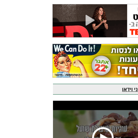
 וידאו