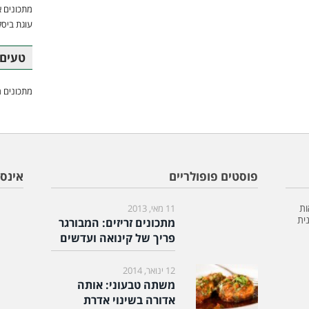
מתכונים א
עוגת ביסק
טעים 
מתכונים מ
פוסטים פופולריים
אינס
ות
11 מאי, 2013
ית
מתכונים זריזים: המבורגר
פריך של קינואה ועדשים
12 ינואר, 2014
משתה טבעוני: אותה
אדורה בשינוי אדרת