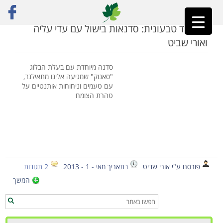
ראשי
»
סדנת בישול תאילנדית
תאילנד טבעונית: סדנאות בישול עם עדי עליה
ואורי שביט
סדנה מיוחדת עם בעלת הבלוג
"סאנוק" שמגיעה אלינו מתאילנד,
עם טעמים וניחוחות אותנטיים על
טהרת הצומח
פורסם ע"י אורי שביט
בתאריך מאי - 1 - 2013
2 תגובות
המשך