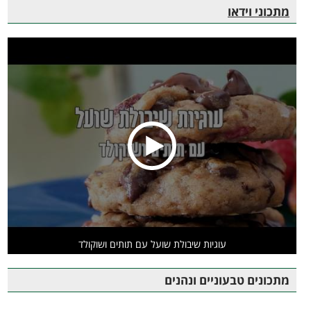
מתכוני וידאו
עוגיות שיבולת שועל עם תותים ושוקולד
מתכונים טבעוניים ונהנים