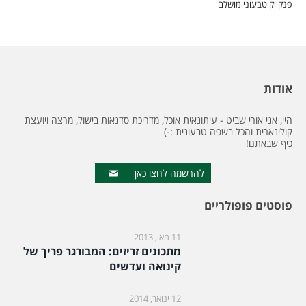
פנקייק טבעוני מושלם
אודות
היי, אני אורי שביט - עיתונאית אוכל, מדריכת סדנאות בישול, מרצה ויועצת
קולינארית והכל בשפה טבעונית :-)
כיף שבאתם!
להרשמה לחצו כאן
פוסטים פופולריים
11 מאי, 2013
מתכונים זריזים: המבורגר פריך של
קינואה ועדשים
12 ינואר, 2014