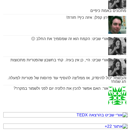
מתכונים באמת כיפיים
ירון קפלן:
איזה כיף! חזרת!
אורי שביט:
הקמח הוא זה שמסמיך את החלב 🙂
אורי שביט:
היי, כן אין בעיה. קחי בחשבון שהפטריות מתכווצות
והבשמל יכול להיסדק, אז ממליצה להוסיף עוד פרוסות של פטריות למעלה.
חג שמח!
אור:
האם אפשר להכין את הלזניה יום לפני ולשמור במקרר?