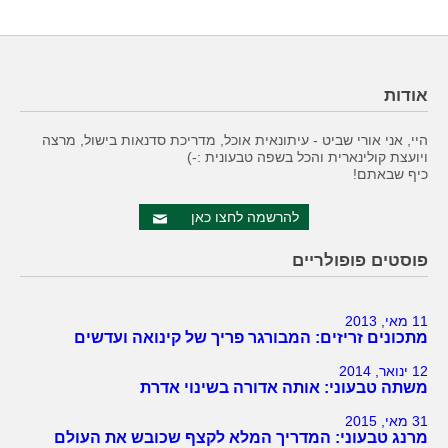
אודות
היי, אני אורי שביט - עיתונאית אוכל, מדריכת סדנאות בישול, מרצה
ויועצת קולינארית והכל בשפה טבעונית :-)
כיף שבאתם!
להרשמה לחצו כאן
פוסטים פופולריים
11 מאי, 2013
מתכונים זריזים: המבורגר פריך של קינואה ועדשים
12 ינואר, 2014
משתה טבעוני: אותה אדורה בשינוי אדרת
31 מאי, 2015
מרנג טבעוני: המדריך המלא לקצף שכובש את העולם