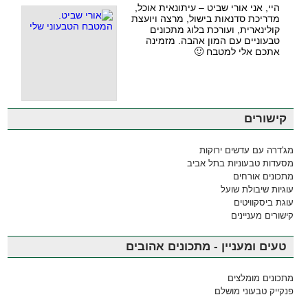
היי, אני אורי שביט – עיתונאית אוכל,
מדריכת סדנאות בישול, מרצה ויועצת
קולינארית, ועורכת בלוג מתכונים
טבעוניים עם המון אהבה. מזמינה
אתכם אלי למטבח 🙂
קישורים
מג'דרה עם עדשים ירוקות
מסעדות טבעוניות בתל אביב
מתכונים אורחים
עוגיות שיבולת שועל
עוגת ביסקוויטים
קישורים מעניינים
טעים ומעניין - מתכונים אהובים
מתכונים מומלצים
פנקייק טבעוני מושלם