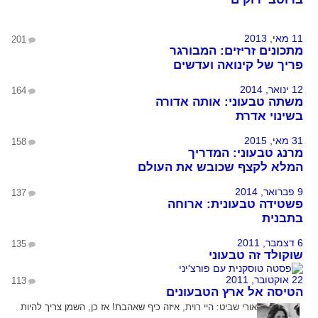
11 מאי, 2013
201
מתכונים זריזים: המבורגר
פריך של קינואה ועדשים
12 ינואר, 2014
164
משתה טבעוני: אותה אדורה
בשינוי אדרת
31 מאי, 2015
158
מרנג טבעוני: המדריך
המלא לקצף שכובש את העולם
9 פברואר, 2014
137
פשטידה טבעונית: ארוחה
בתבנית
6 דצמבר, 2011
135
שוקולד זה טבעוני
22 אוקטובר, 2011
113
הטיסה אל ארץ הטבעונים
אורי שביט:
היי רוית, איזה כיף שאהבת! אז כן, השמן צריך להיות