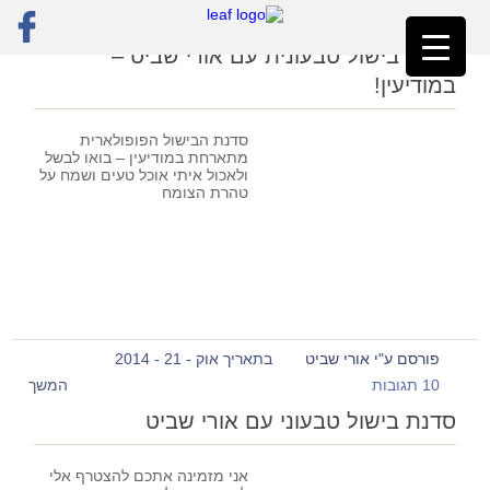
ראשי
»
סדת בישול
סדנת בישול טבעונית עם אורי שביט –
במודיעין!
סדנת הבישול הפופולארית
מתארחת במודיעין – בואו לבשל
ולאכול איתי אוכל טעים ושמח על
טהרת הצומח
פורסם ע"י אורי שביט
בתאריך אוק - 21 - 2014
10 תגובות
המשך
סדנת בישול טבעוני עם אורי שביט
אני מזמינה אתכם להצטרף אלי