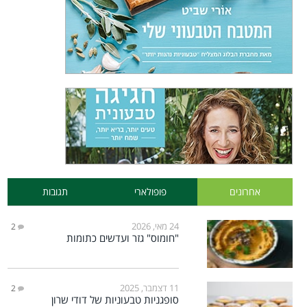
אחרונים
פופולארי
תגובות
24 מאי, 2026
2
"חומוס" גזר ועדשים כתומות
11 דצמבר, 2025
2
סופגניות טבעוניות של דודי שרון