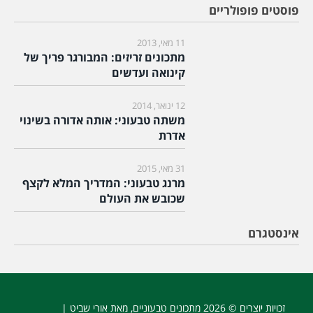
פוסטים פופולריים
11 מאי, 2013
מתכונים זריזים: המבורגר פריך של
קינואה ועדשים
12 ינואר, 2014
משתה טבעוני: אותה אדורה בשינוי
אדרת
31 מאי, 2015
מרנג טבעוני: המדריך המלא לקצף
שכובש את העולם
אינסטגרם
זכויות יוצרים © 2026
מתכונים טבעוניים
, מאת אורי שביט |