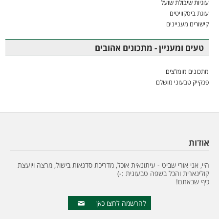
עוגיות שיבולת שועל
עוגת ביסקוויטים
קישורים מעניינים
טעים ומעניין - מתכונים אהובים
מתכונים מומלצים
פנקייק טבעוני מושלם
אודות
היי, אני אורי שביט - עיתונאית אוכל, מדריכת סדנאות בישול, מרצה ויועצת
קולינארית והכל בשפה טבעונית :-)
כיף שבאתם!
להרשמה לחצו כאן