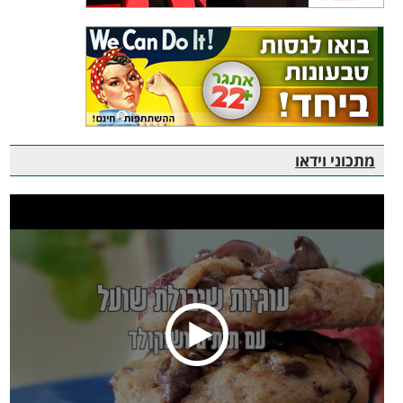
מתכוני וידאו