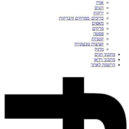
אורז
דגנים
ירקות
כריכים, ממרחים והברקות
מאפים
מרקים
פסטה
קטניות
קציצות טבעוניות
מתוק
מתכוני חגים
מתכוני וידאו
הרשמה לאתר