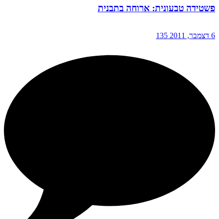
פשטידה טבעונית: ארוחה בתבנית
6 דצמבר, 2011
135