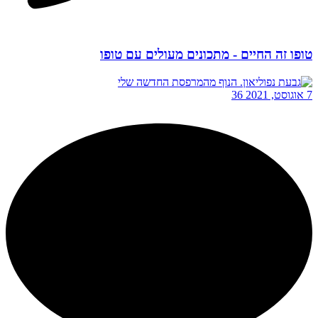
טופו זה החיים - מתכונים מעולים עם טופו
7 אוגוסט, 2021
36