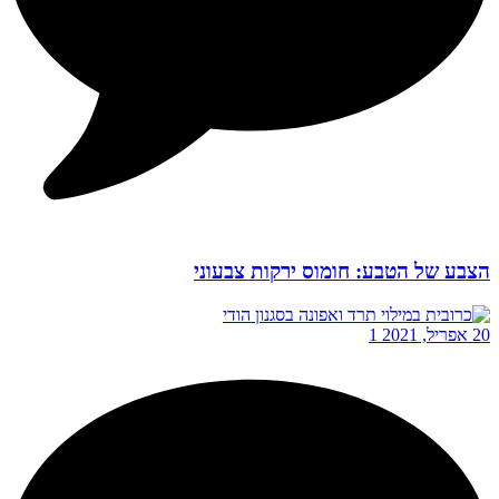
הצבע של הטבע: חומוס ירקות צבעוני
20 אפריל, 2021
1