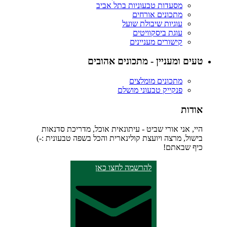
מסעדות טבעוניות בתל אביב
מתכונים אורחים
עוגיות שיבולת שועל
עוגת ביסקוויטים
קישורים מעניינים
טעים ומעניין - מתכונים אהובים
מתכונים מומלצים
פנקייק טבעוני מושלם
אודות
היי, אני אורי שביט - עיתונאית אוכל, מדריכת סדנאות
בישול, מרצה ויועצת קולינארית והכל בשפה טבעונית :-)
כיף שבאתם!
להרשמה לחצו כאן