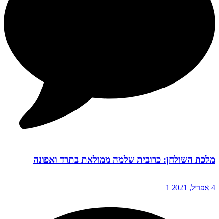
מלכת השולחן: כרובית שלמה ממולאת בתרד ואפונה
4 אפריל, 2021
1