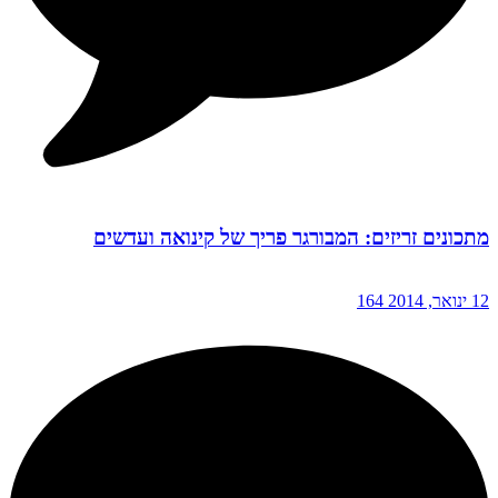
מתכונים זריזים: המבורגר פריך של קינואה ועדשים
12 ינואר, 2014
164