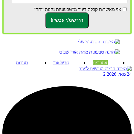
אני מאשר/ת קבלת דיוור מ"טבעוניות נהנות יותר"
אחרונים
פופולארי
תגובות
24 מאי, 2026
2