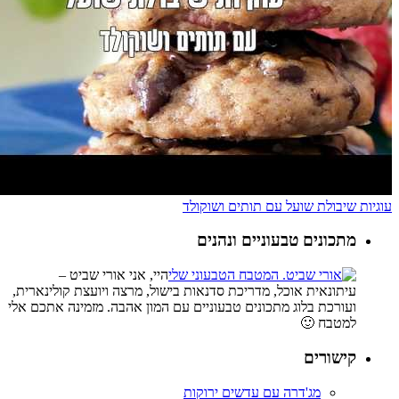
עוגיות שיבולת שועל עם תותים ושוקולד
מתכונים טבעוניים ונהנים
היי, אני אורי שביט –
עיתונאית אוכל, מדריכת סדנאות בישול, מרצה ויועצת קולינארית,
ועורכת בלוג מתכונים טבעוניים עם המון אהבה. מזמינה אתכם אלי
למטבח 🙂
קישורים
מג'דרה עם עדשים ירוקות