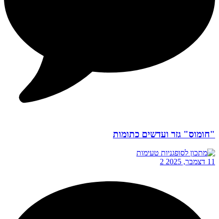
"חומוס" גזר ועדשים כתומות
11 דצמבר, 2025
2