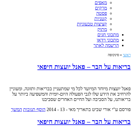
מאפים
מרקים
פסטה
קטניות
קציצות טבעוניות
מתוק
מתכוני חגים
מתכוני וידאו
הרשמה לאתר
ראשי
»
סינקופה
בריאות על הבר – פאנל יועצות חיפאי
פאנל יועצות מיוחד המיועד לכל מי שמתעניין בבריאות ותזונה, ומעוניין
להרחיב את הידע שלו לגבי הפעולה היום-יומית והמשפיעה ביותר על
בריאותנו, על הסביבה ועל החיים האחרים שסביבנו
פורסם ע"י אורי שביט
בתאריך מאי - 13 - 2014
הוסף תגובות
המשך
בריאות על הבר – פאנל יועצות חיפאי