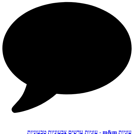
עוגיות m&m - עוגיות עדשים צבעוניות טבעוניות