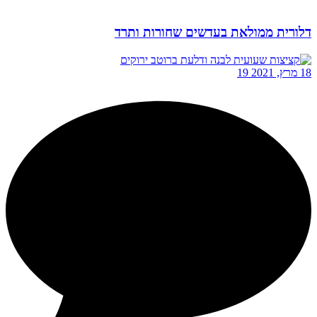
דלורית ממולאת בעדשים שחורות ותרד
18 מרץ, 2021
19