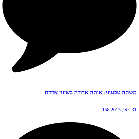
משתה טבעוני: אותה אדורה בשינוי אדרת
31 מאי, 2015
158