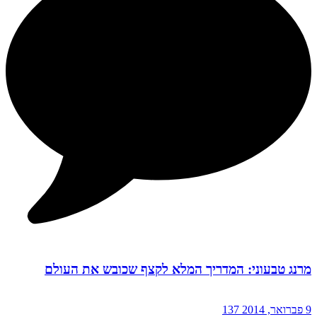
מרנג טבעוני: המדריך המלא לקצף שכובש את העולם
9 פברואר, 2014
137