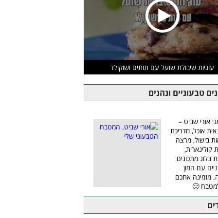
עוגיות שיבולת שועל עם תותים ושוקולד
ים טבעוניים ונהנים
ני אורי שביט –
אית אוכל, מדריכת
ת בישול, מרצה
ת קולינארית,
ת בלוג מתכונים
יים עם המון
 מזמינה אתכם
מטבח 🙂
ים