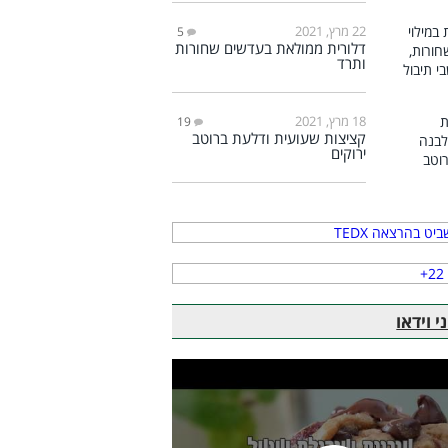
22 מרץ, 2021
5
דלורית ממולאת בעדשים שחורות
ותרד
18 מרץ, 2021
19
קציצות שעועית ודלעת ברוטב
ירוקים
 וידאו