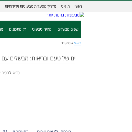
ראשי
מי אני
מדריך מסעדות טבעוניות וידידותיות
שפים מבשלים
מהיר וטבעוני
רק מתכונים
מת
ראשי
»
סיקורה
ים של טעם ובריאות: מבשלים עם 
כדאי להכיר 
פורסם ע"י אורי שביט
בתאריך ינו - 31 - 2016