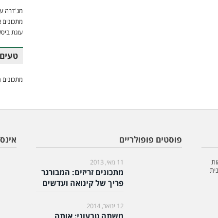
מג'דרה עם
מתכונים א
עוגת ביסק
טעים 
מתכונים מ
פוסטים פופולריים
אינס
ות
11 מאי, 2013
ית
מתכונים זריזים: המבורגר
פריך של קינואה ועדשים
12 ינואר, 2014
משתה טבעוני: אותה