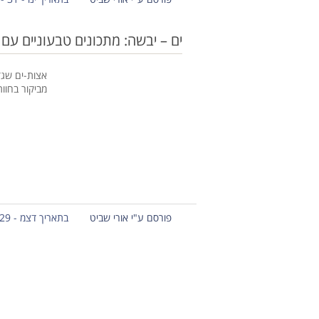
ים – יבשה: מתכונים טבעוניים עם 
אצות-ים שגד
מביקור בחוות Seakura ואצתי למ
פורסם ע"י אורי שביט
בתאריך דצמ - 29 - 2013