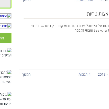
אצות טריות
לות על היבשה? יש דבר כזה והוא קורה רק בישראל. חזרתי
טבח
אחר
4 תגובות
המשך