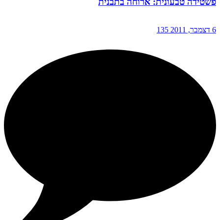
פשטידה טבעונית: ארוחה בתבנית
6 דצמבר, 2011
135