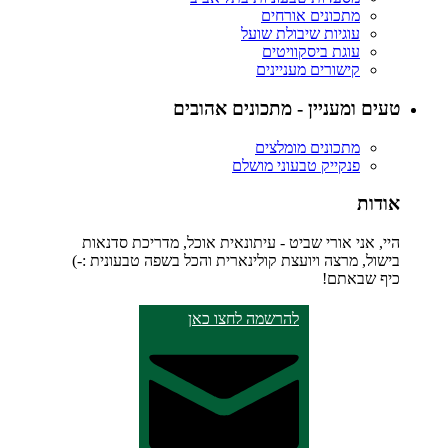
מתכונים אורחים
עוגיות שיבולת שועל
עוגת ביסקוויטים
קישורים מעניינים
טעים ומעניין - מתכונים אהובים
מתכונים מומלצים
פנקייק טבעוני מושלם
אודות
היי, אני אורי שביט - עיתונאית אוכל, מדריכת סדנאות
בישול, מרצה ויועצת קולינארית והכל בשפה טבעונית :-)
כיף שבאתם!
להרשמה לחצו כאן