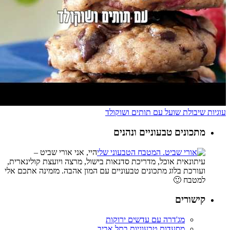
עוגיות שיבולת שועל עם תותים ושוקולד
מתכונים טבעוניים ונהנים
היי, אני אורי שביט –
עיתונאית אוכל, מדריכת סדנאות בישול, מרצה ויועצת קולינארית,
ועורכת בלוג מתכונים טבעוניים עם המון אהבה. מזמינה אתכם אלי
למטבח 🙂
קישורים
מג'דרה עם עדשים ירוקות
מסעדות טבעוניות בתל אביב