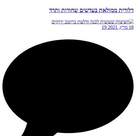
דלורית ממולאת בעדשים שחורות ותרד
18 מרץ, 2021
19