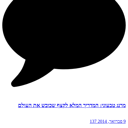
מרנג טבעוני: המדריך המלא לקצף שכובש את העולם
9 פברואר, 2014
137