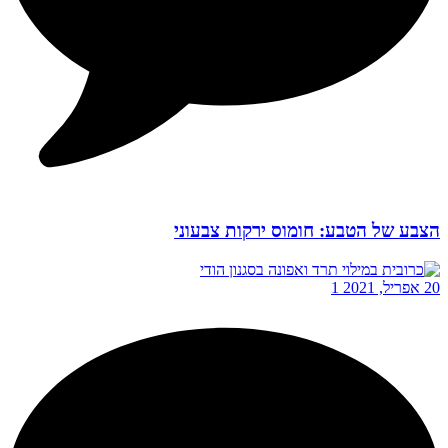
הצבע של הטבע: חומוס ירקות צבעוני
20 אפריל, 2021
1