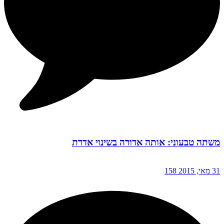
משתה טבעוני: אותה אדורה בשינוי אדרת
31 מאי, 2015
158