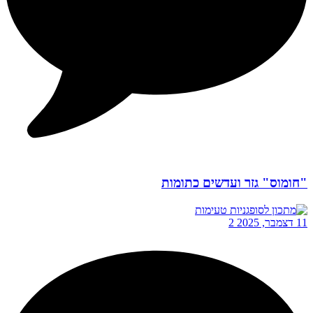
"חומוס" גזר ועדשים כתומות
11 דצמבר, 2025
2