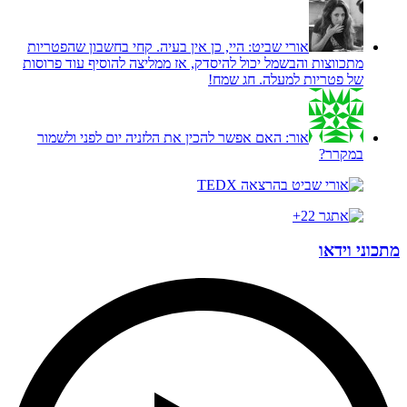
אורי שביט:
היי, כן אין בעיה. קחי בחשבון שהפטריות
מתכווצות והבשמל יכול להיסדק, אז ממליצה להוסיף עוד פרוסות
של פטריות למעלה. חג שמח!
אור:
האם אפשר להכין את הלזניה יום לפני ולשמור
במקרר?
מתכוני וידאו