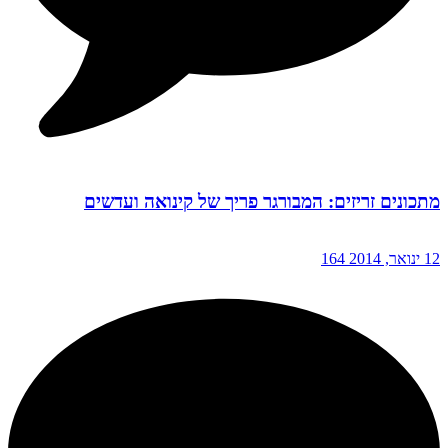
מתכונים זריזים: המבורגר פריך של קינואה ועדשים
12 ינואר, 2014
164