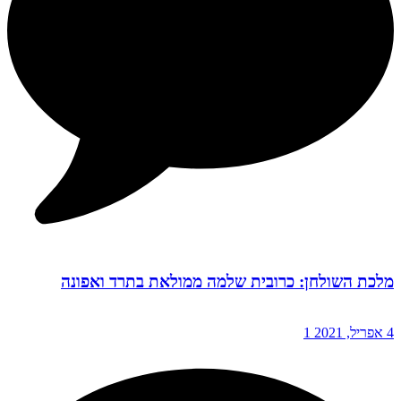
מלכת השולחן: כרובית שלמה ממולאת בתרד ואפונה
4 אפריל, 2021
1