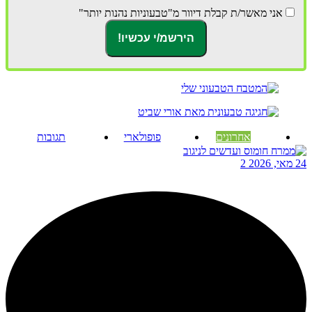
אני מאשר/ת קבלת דיוור מ"טבעוניות נהנות יותר"
אחרונים
פופולארי
תגובות
24 מאי, 2026
2