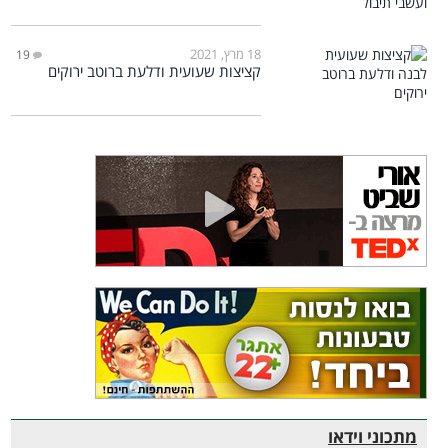
18 מרץ, 2021
19
קציצות שעועית ודלעת ברוטב ירוקים
מתכוני וידאו