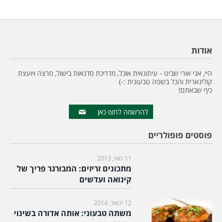
אודות
היי, אני אורי שביט - עיתונאית אוכל, מדריכת סדנאות בישול, מרצה ויועצת
קולינארית והכל בשפה טבעונית :-)
כיף שבאתם!
להרשמה לחצו כאן
פוסטים פופולריים
11 מאי, 2013
מתכונים זריזים: המבורגר פריך של
קינואה ועדשים
12 ינואר, 2014
משתה טבעוני: אותה אדורה בשינוי