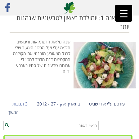
ראשי
»
סתיו
סיכומשנה 1: יומולדת ראשון לטבעוניות שנהנות
יותר
שנה מלאת הרפתקאות וריגושים
חלפה עלי ועל הבלוג הצעיר שלי.
לרגל המאורע הזמנתי את הקולגה
המקסימה דנה מלמד להכין לי
ארוחה טבעונית של סתיו בארבע
ידיים
פורסם ע"י אורי שביט
בתאריך אוק - 27 - 2012
3 תגובות
המשך