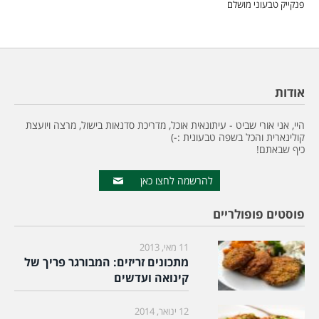
פנקייק טבעוני מושלם
אודות
היי, אני אורי שביט - עיתונאית אוכל, מדריכת סדנאות בישול, מרצה ויועצת
קולינארית והכל בשפה טבעונית :-)
כיף שבאתם!
להרשמה לחצו כאן
פוסטים פופולריים
11 מאי, 2013
מתכונים זריזים: המבורגר פריך של
קינואה ועדשים
12 ינואר, 2014