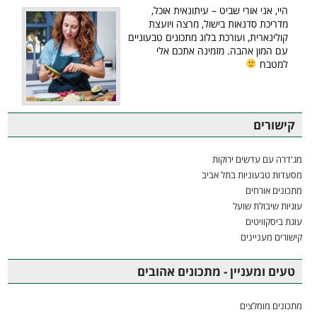
היי, אני אורי שביט – עיתונאית אוכל,
מדריכת סדנאות בישול, מרצה ויועצת
קולינארית, ועורכת בלוג מתכונים טבעוניים
עם המון אהבה. מזמינה אתכם אלי
למטבח
קישורים
מג'דרה עם עדשים ירוקות
מסעדות טבעוניות בתל אביב
מתכונים אורחים
עוגיות שיבולת שועל
עוגת ביסקוויטים
קישורים מעניינים
טעים ומעניין - מתכונים אהובים
מתכונים מומלצים