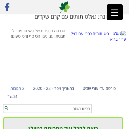
ראשי
»
פאי תותים טבעוני
סוף עונה: גאלט תותים עם קרם שקדים
הגרסה הכפרית של פאי תותים בלי
תבנית ועניינים, הכי כיף והכי טעים!
פורסם ע"י אורי שביט
בתאריך אפר - 22 - 2020
2 תגובות
המשך
רוצה לקבל עוד מתכונים במייל?