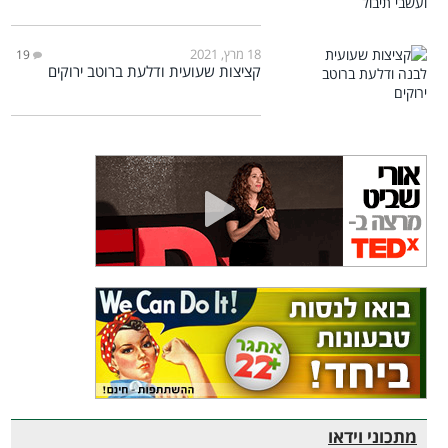
18 מרץ, 2021
19
קציצות שעועית ודלעת ברוטב ירוקים
מתכוני וידאו