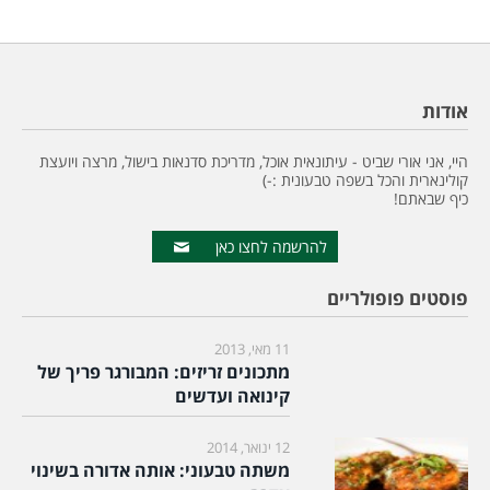
אודות
היי, אני אורי שביט - עיתונאית אוכל, מדריכת סדנאות בישול, מרצה ויועצת
קולינארית והכל בשפה טבעונית :-)
כיף שבאתם!
להרשמה לחצו כאן
פוסטים פופולריים
11 מאי, 2013
מתכונים זריזים: המבורגר פריך של
קינואה ועדשים
12 ינואר, 2014
משתה טבעוני: אותה אדורה בשינוי