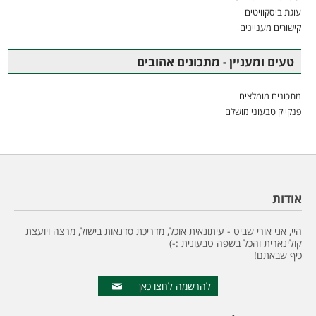
עוגת ביסקוויטים
קישורים מעניינים
טעים ומעניין - מתכונים אהובים
מתכונים מומלצים
פנקייק טבעוני מושלם
אודות
היי, אני אורי שביט - עיתונאית אוכל, מדריכת סדנאות בישול, מרצה ויועצת
קולינארית והכל בשפה טבעונית :-)
כיף שבאתם!
להרשמה לחצו כאן