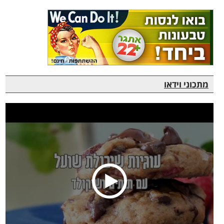
מתכוני וידאו