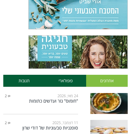
אחרונים
פופולארי
תגובות
24 מאי, 2026
2
"חומוס" גזר ועדשים כתומות
11 דצמבר, 2025
2
סופגניות טבעוניות של דודי שרון