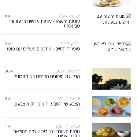
27 מרץ, 2024
0
עוגיות m&m - עוגיות עדשים צבעוניות
טבעוניות
1 מרץ, 2023
4
טופו זה החיים - מתכונים מעולים עם טופו
7 אוגוסט, 2021
36
הכל 10: סיפורים מהחיים בלי מתכונים
26 אפריל, 2021
5
הצבע של הטבע: חומוס ירקות צבעוני
20 אפריל, 2021
1
מלכת השולחן: כרובית שלמה ממולאת
בתרד ואפונה