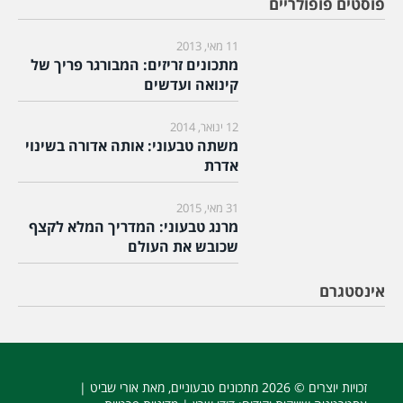
פוסטים פופולריים
11 מאי, 2013
מתכונים זריזים: המבורגר פריך של
קינואה ועדשים
12 ינואר, 2014
משתה טבעוני: אותה אדורה בשינוי
אדרת
31 מאי, 2015
מרנג טבעוני: המדריך המלא לקצף
שכובש את העולם
אינסטגרם
זכויות יוצרים © 2026
מתכונים טבעוניים
, מאת אורי שביט |