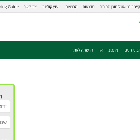
קייטרינג ואוכל מוכן הביתה
סדנאות
הרצאות
ייעוץ קולינרי
צרו קשר
ining Guide
כוני חגים
מתכוני וידאו
הרשמה לאתר
ר