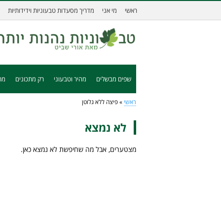
ראשי
מי אני
מדריך מסעדות טבעוניות וידידותיות
שפים מבשלים
מהיר וטבעוני
רק מתכונים
מת
ראשי
»
פיצה ללא גלוטן
לא נמצא
מצטערים, אבל מה שחיפשת לא נמצא כאן.