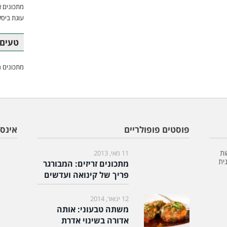
מתכונים א
עוגת ביסק
טעים 
מתכונים מ
פוסטים פופולריים
אינס
ות
11 מאי, 2013
ית
מתכונים זריזים: המבורגר
פריך של קינואה ועדשים
12 ינואר, 2014
משתה טבעוני: אותה
אדורה בשינוי אדרת