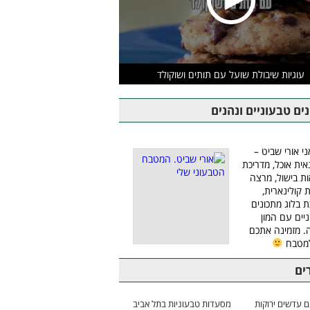
עוגיות שיבולת שועל עם תותים ושוקולד
ים טבעוניים ונהנים
ני אורי שביט –
אית אוכל, מדריכת
ת בישול, מרצה
ת קולינארית,
ת בלוג מתכונים
יים עם המון
 מזמינה אתכם
למטבח
ים
 עדשים ירוקות
מסעדות טבעוניות בתל אביב