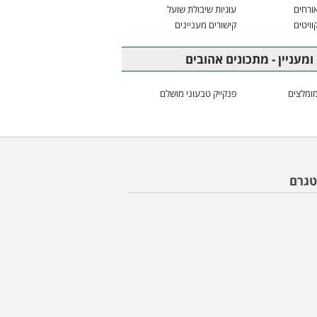
ורחים
עוגיות שיבולת שועל
וויטים
קישורים מעניינים
ומעניין - מתכונים אהובים
ומלצים
פנקייק טבעוני מושלם
טגרם