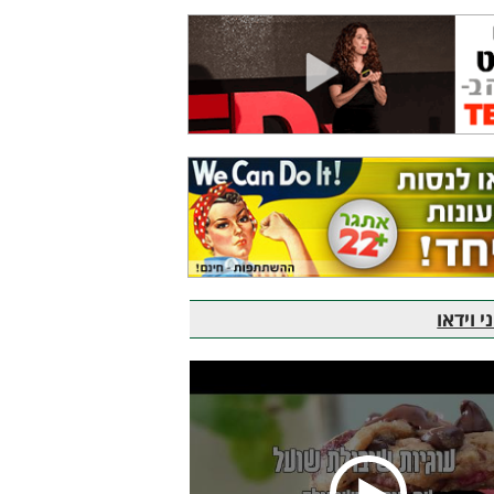
 וידאו