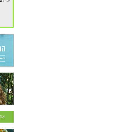
אני מא
אחר