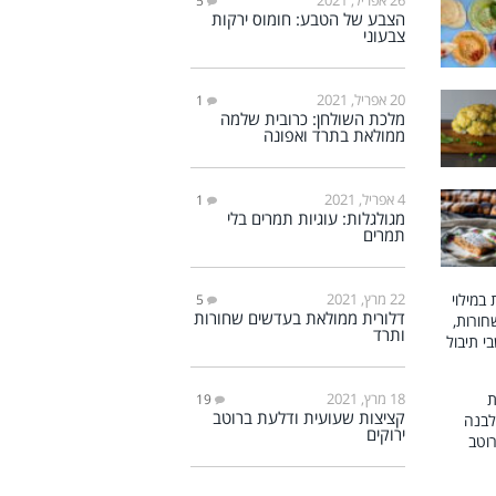
5
הצבע של הטבע: חומוס ירקות
צבעוני
20 אפריל, 2021
1
מלכת השולחן: כרובית שלמה
ממולאת בתרד ואפונה
4 אפריל, 2021
1
מגולגלות: עוגיות תמרים בלי
תמרים
22 מרץ, 2021
5
דלורית ממולאת בעדשים שחורות
ותרד
18 מרץ, 2021
19
קציצות שעועית ודלעת ברוטב
ירוקים