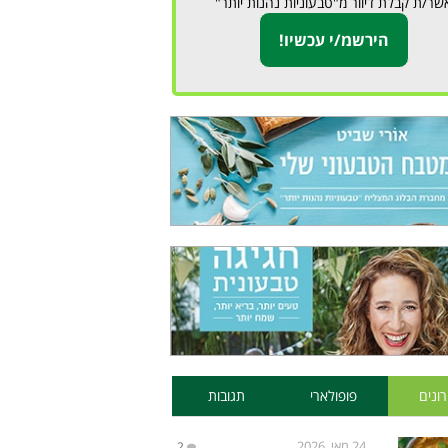
שר/ת קבלת דיוור מ"טבעוניות נהנות יותר"
ונים
פופולארי
תגובות
24 מאי, 2026
2