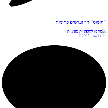
"חומוס" גזר ועדשים כתומות
11 דצמבר, 2025
2