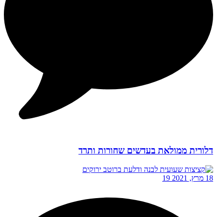
דלורית ממולאת בעדשים שחורות ותרד
18 מרץ, 2021
19