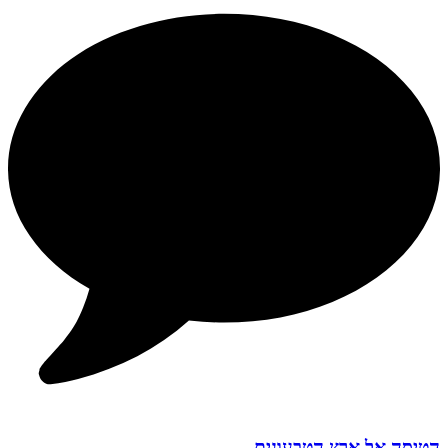
הטיסה אל ארץ הטבעונים