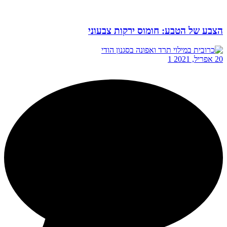
הצבע של הטבע: חומוס ירקות צבעוני
20 אפריל, 2021
1