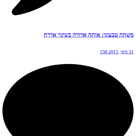
משתה טבעוני: אותה אדורה בשינוי אדרת
31 מאי, 2015
158