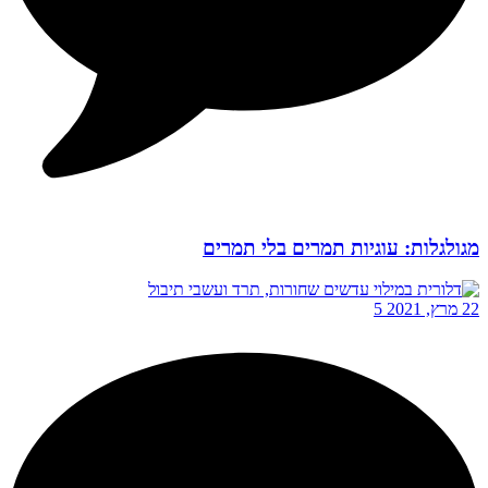
מגולגלות: עוגיות תמרים בלי תמרים
22 מרץ, 2021
5