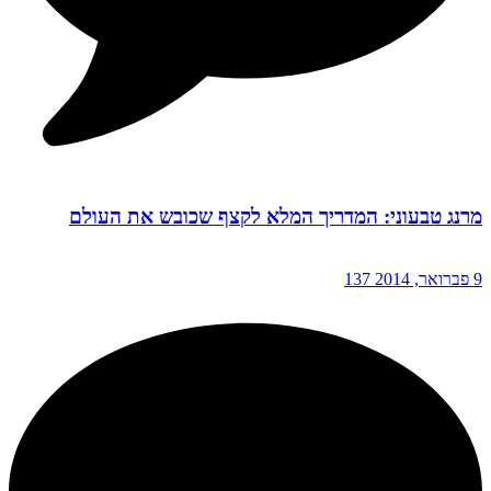
מרנג טבעוני: המדריך המלא לקצף שכובש את העולם
9 פברואר, 2014
137