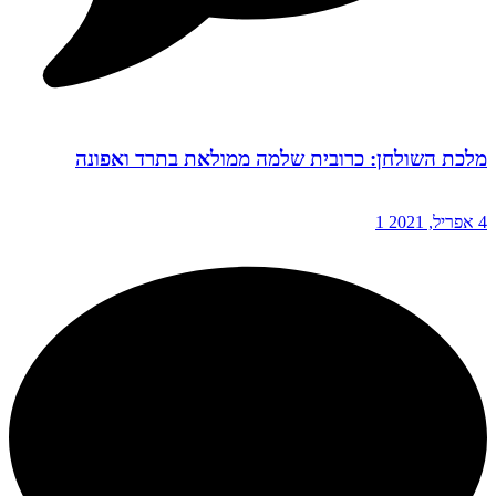
מלכת השולחן: כרובית שלמה ממולאת בתרד ואפונה
4 אפריל, 2021
1