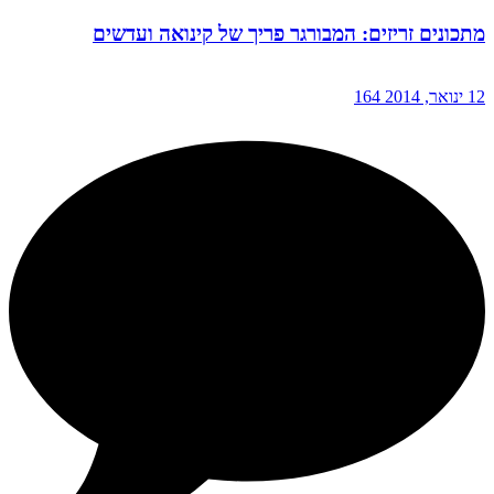
מתכונים זריזים: המבורגר פריך של קינואה ועדשים
12 ינואר, 2014
164