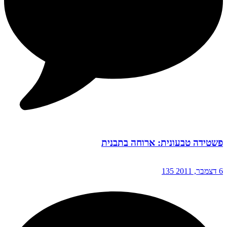
פשטידה טבעונית: ארוחה בתבנית
6 דצמבר, 2011
135