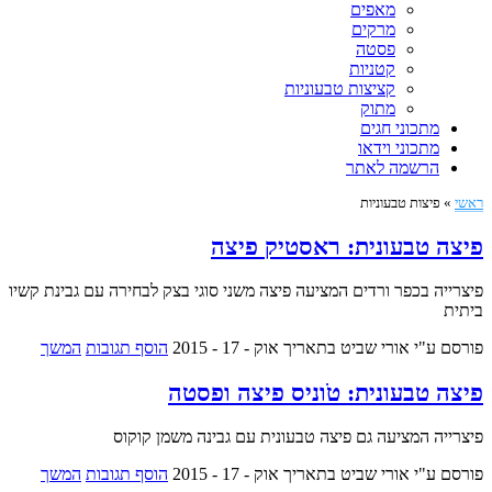
מאפים
מרקים
פסטה
קטניות
קציצות טבעוניות
מתוק
מתכוני חגים
מתכוני וידאו
הרשמה לאתר
ראשי
»
פיצות טבעוניות
פיצה טבעונית: ראסטיק פיצה
פיצרייה בכפר ורדים המציעה פיצה משני סוגי בצק לבחירה עם גבינת קשיו
ביתית
פורסם ע"י אורי שביט
בתאריך אוק - 17 - 2015
הוסף תגובות
המשך
פיצה טבעונית: טֹוניס פיצה ופסטה
פיצרייה המציעה גם פיצה טבעונית עם גבינה משמן קוקוס
פורסם ע"י אורי שביט
בתאריך אוק - 17 - 2015
הוסף תגובות
המשך