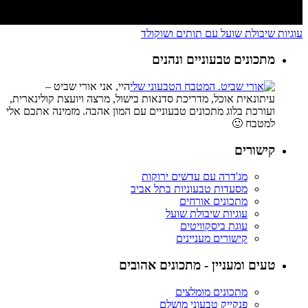
עוגיות שיבולת שועל עם תותים ושוקולד
מתכונים טבעוניים ונהנים
היי, אני אורי שביט –
עיתונאית אוכל, מדריכת סדנאות בישול, מרצה ויועצת קולינארית,
ועורכת בלוג מתכונים טבעוניים עם המון אהבה. מזמינה אתכם אלי
למטבח 🙂
קישורים
מג'דרה עם עדשים ירוקות
מסעדות טבעוניות בתל אביב
מתכונים אורחים
עוגיות שיבולת שועל
עוגת ביסקוויטים
קישורים מעניינים
טעים ומעניין - מתכונים אהובים
מתכונים מומלצים
פנקייק טבעוני מושלם