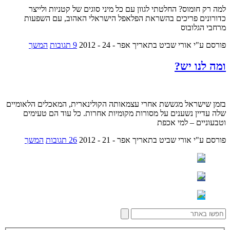
למה רק חומוס? החלטתי לגוון עם כל מיני סוגים של קטניות ולייצר
כדורונים פריכים בהשראת הפלאפל הישראלי האהוב, עם השפעות
מרחבי הגלובוס
פורסם ע"י אורי שביט
בתאריך אפר - 24 - 2012
9 תגובות
המשך
ומה לנו יש?
בזמן שישראל מגששת אחרי עצמאותה הקולינארית, המאכלים הלאומיים
שלה עדיין נשענים על מסורות מקומיות אחרות. כל עוד הם טעימים
וטבעוניים – למי אכפת
פורסם ע"י אורי שביט
בתאריך אפר - 21 - 2012
26 תגובות
המשך