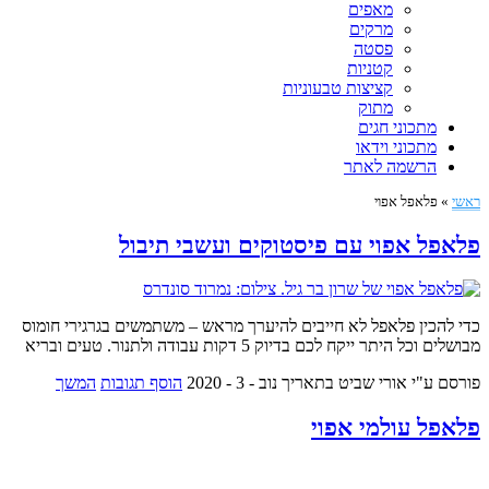
מאפים
מרקים
פסטה
קטניות
קציצות טבעוניות
מתוק
מתכוני חגים
מתכוני וידאו
הרשמה לאתר
ראשי
»
פלאפל אפוי
פלאפל אפוי עם פיסטוקים ועשבי תיבול
כדי להכין פלאפל לא חייבים להיערך מראש – משתמשים בגרגירי חומוס
מבושלים וכל היתר ייקח לכם בדיוק 5 דקות עבודה ולתנור. טעים ובריא
פורסם ע"י אורי שביט
בתאריך נוב - 3 - 2020
הוסף תגובות
המשך
פלאפל עולמי אפוי