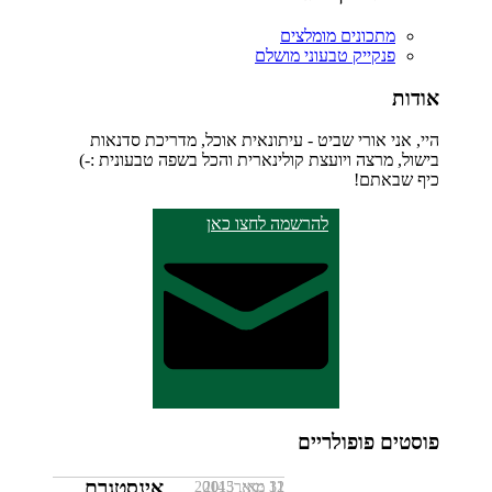
מתכונים מומלצים
פנקייק טבעוני מושלם
אודות
היי, אני אורי שביט - עיתונאית אוכל, מדריכת סדנאות
בישול, מרצה ויועצת קולינארית והכל בשפה טבעונית :-)
כיף שבאתם!
להרשמה לחצו כאן
פוסטים פופולריים
אינסטגרם
11 מאי, 2013
12 ינואר, 2014
31 מאי, 2015