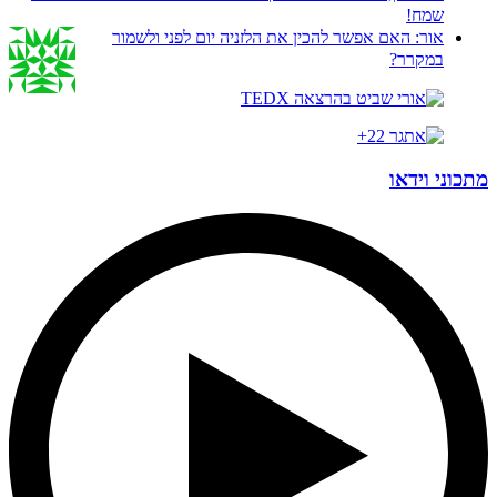
שמח!
אור:
האם אפשר להכין את הלזניה יום לפני ולשמור
במקרר?
מתכוני וידאו