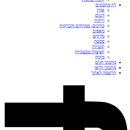
רק מתכונים
אורז
דגנים
ירקות
כריכים, ממרחים והברקות
מאפים
מרקים
פסטה
קטניות
קציצות טבעוניות
מתוק
מתכוני חגים
מתכוני וידאו
הרשמה לאתר