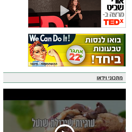
מתכוני וידאו