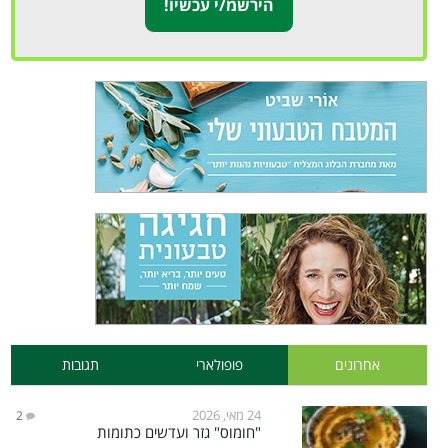
אחרונים
פופולארי
תגובות
24 מאי, 2026
2
"חומוס" גזר ועדשים כתומות