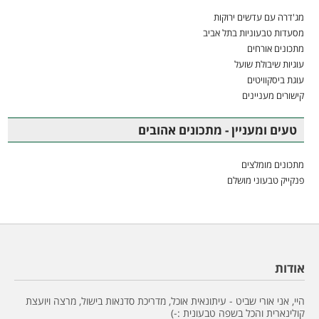
מג'דרה עם עדשים ירוקות
מסעדות טבעוניות בתל אביב
מתכונים אורחים
עוגיות שיבולת שועל
עוגת ביסקוויטים
קישורים מעניינים
טעים ומעניין - מתכונים אהובים
מתכונים מומלצים
פנקייק טבעוני מושלם
אודות
היי, אני אורי שביט - עיתונאית אוכל, מדריכת סדנאות בישול, מרצה ויועצת
קולינארית והכל בשפה טבעונית :-)