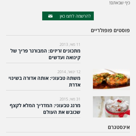
כיף שבאתם!
להרשמה לחצו כאן
פוסטים פופולריים
11 מאי, 2013
מתכונים זריזים: המבורגר פריך של
קינואה ועדשים
12 ינואר, 2014
משתה טבעוני: אותה אדורה בשינוי
אדרת
31 מאי, 2015
מרנג טבעוני: המדריך המלא לקצף
שכובש את העולם
אינסטגרם