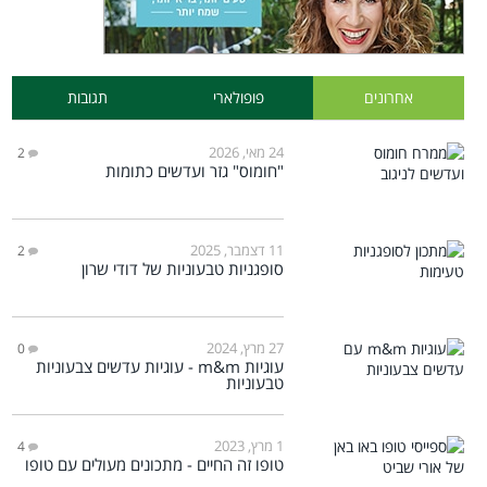
אחרונים
פופולארי
תגובות
24 מאי, 2026
2
"חומוס" גזר ועדשים כתומות
11 דצמבר, 2025
2
סופגניות טבעוניות של דודי שרון
27 מרץ, 2024
0
עוגיות m&m - עוגיות עדשים צבעוניות
טבעוניות
1 מרץ, 2023
4
טופו זה החיים - מתכונים מעולים עם טופו