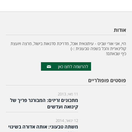
אודות
היי, אני אורי שביט - עיתונאית אוכל, מדריכת סדנאות בישול, מרצה ויועצת
קולינארית והכל בשפה טבעונית :-)
כיף שבאתם!
להרשמה לחצו כאן
פוסטים פופולריים
11 מאי, 2013
מתכונים זריזים: המבורגר פריך של
קינואה ועדשים
12 ינואר, 2014
משתה טבעוני: אותה אדורה בשינוי