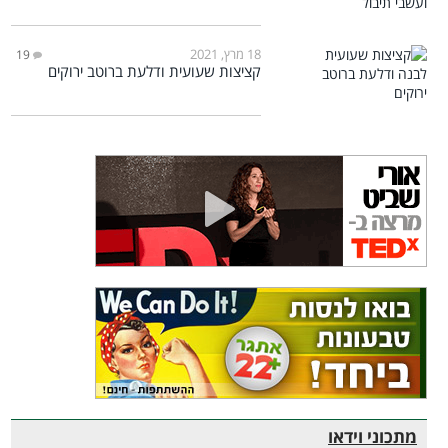
18 מרץ, 2021
19
קציצות שעועית ודלעת ברוטב ירוקים
מתכוני וידאו