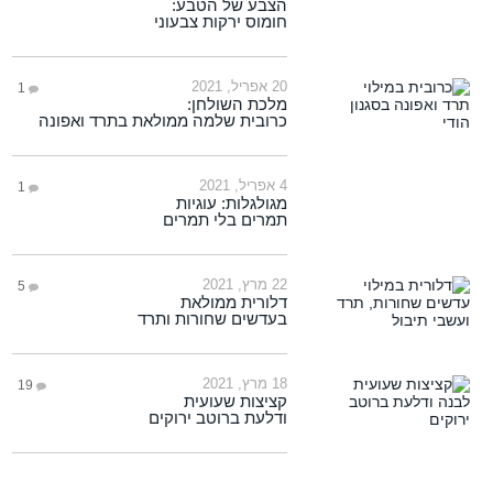
הצבע של הטבע:
חומוס ירקות צבעוני
20 אפריל, 2021
1
מלכת השולחן:
כרובית שלמה ממולאת בתרד ואפונה
4 אפריל, 2021
1
מגולגלות: עוגיות
תמרים בלי תמרים
22 מרץ, 2021
5
דלורית ממולאת
בעדשים שחורות ותרד
18 מרץ, 2021
19
קציצות שעועית
ודלעת ברוטב ירוקים