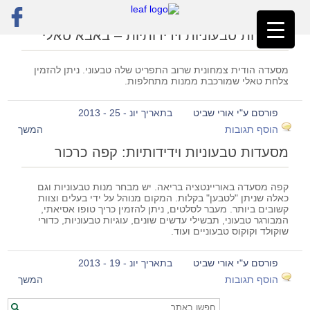
ראשי
»
פרדס חנה
מסעדות טבעוניות וידידותיות – באבא טאלי
מסעדה הודית צמחונית שרוב התפריט שלה טבעוני. ניתן להזמין
צלחת טאלי שמורכבת ממנות מתחלפות.
פורסם ע"י אורי שביט
בתאריך יונ - 25 - 2013
הוסף תגובות
המשך
מסעדות טבעוניות וידידותיות: קפה כרכור
קפה מסעדה באוריינטציה בריאה. יש מבחר מנות טבעוניות וגם
כאלה שניתן "לטבען" בקלות. המקום מנוהל על ידי בעלים וצוות
קשובים ביותר. מעבר לסלטים, ניתן להזמין כריך טופו אסיאתי,
המבורגר טבעוני, תבשילי עדשים שונים, עוגיות טבעוניות, כדורי
שוקולד וקוקוס טבעוניים ועוד.
פורסם ע"י אורי שביט
בתאריך יונ - 19 - 2013
הוסף תגובות
המשך