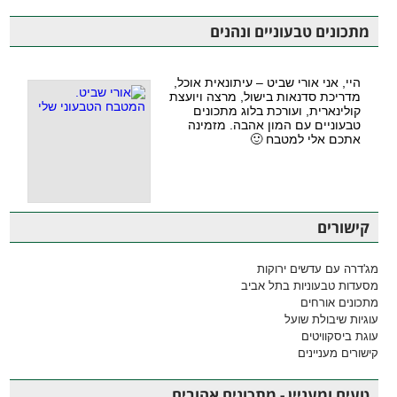
מתכונים טבעוניים ונהנים
היי, אני אורי שביט – עיתונאית אוכל,
מדריכת סדנאות בישול, מרצה ויועצת
קולינארית, ועורכת בלוג מתכונים
טבעוניים עם המון אהבה. מזמינה
אתכם אלי למטבח 🙂
קישורים
מג'דרה עם עדשים ירוקות
מסעדות טבעוניות בתל אביב
מתכונים אורחים
עוגיות שיבולת שועל
עוגת ביסקוויטים
קישורים מעניינים
טעים ומעניין - מתכונים אהובים