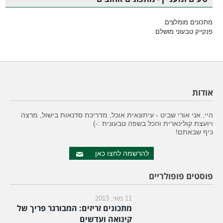
מתכונים מומלצים
פנקייק טבעוני מושלם
אודות
היי, אני אורי שביט - עיתונאית אוכל, מדריכת סדנאות בישול, מרצה
ויועצת קולינארית והכל בשפה טבעונית :-)
כיף שבאתם!
להרשמה לחצו כאן
פוסטים פופולריים
11 מאי, 2013
מתכונים זריזים: המבורגר פריך של
קינואה ועדשים