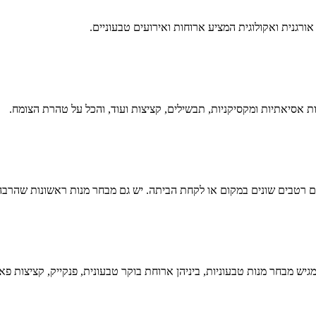
ורגנית ואקולוגית המציע ארוחות ואירועים טבעוניים.
ות אסיאתיות ומקסיקניות, תבשילים, קציצות ועוד, והכל על טהרת הצומח.
רטבים שונים במקום או לקחת הביתה. יש גם מבחר מנות ראשונות שהרבה מ
גיש מבחר מנות טבעוניות, ביניהן ארוחת בוקר טבעונית, פנקייק, קציצות פ