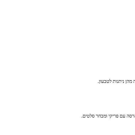
הן ניתנות לטבעון.
ארסה עם פריקי ומבחר סלטים.