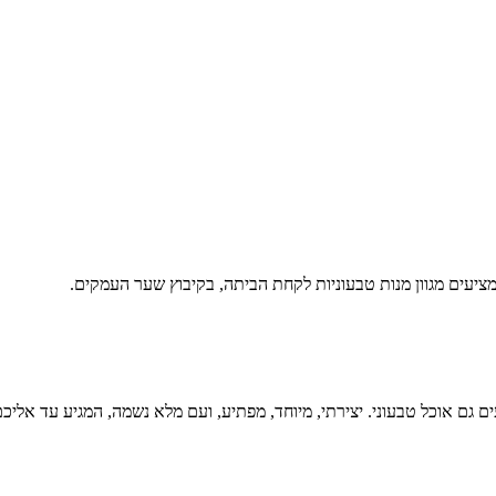
ציעים מגוון מנות טבעוניות לקחת הביתה, בקיבוץ שער העמקים.
גם אוכל טבעוני. יצירתי, מיוחד, מפתיע, ועם מלא נשמה, המגיע עד אליכם 