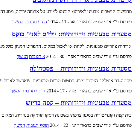
מחפשים קייטרינג טבעוני לאירוע? היכנסו למידע על ארוחה ירוקה, מסעדה א
פורסם ע"י אורי שביט
בתאריך אוג - 11 - 2014
הוסף תגובות
המשך
מסעדות טבעוניות וידידותיות: יולי'ס לאנץ' בוקס
ארוחות צהריים טבעוניות, לקחת או לאכול במקום. התפריט המגוון כולל מנ
פורסם ע"י אורי שביט
בתאריך אפר - 30 - 2014
3 תגובות
המשך
מסעדות טבעוניות וידידותיות – פסטה'לה
פסטה-בר איטלקי. המקום מציע פסטות טריות טבעוניות, שאפשר לאכול עם 
פורסם ע"י אורי שביט
בתאריך מרץ - 17 - 2014
הוסף תגובות
המשך
מסעדות טבעוניות וידידותיות – קפה בריוש
בית קפה וקונדיטוריה בסגנון צרפתי בשכונת רסקו הותיקה בנהריה. המקום מ
פורסם ע"י אורי שביט
בתאריך ינו - 22 - 2014
הוסף תגובות
המשך