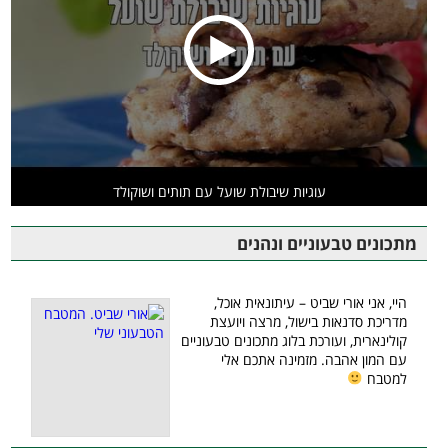
עוגיות שיבולת שועל עם תותים ושוקולד
מתכונים טבעוניים ונהנים
היי, אני אורי שביט – עיתונאית אוכל,
מדריכת סדנאות בישול, מרצה ויועצת
קולינארית, ועורכת בלוג מתכונים טבעוניים
עם המון אהבה. מזמינה אתכם אלי
למטבח