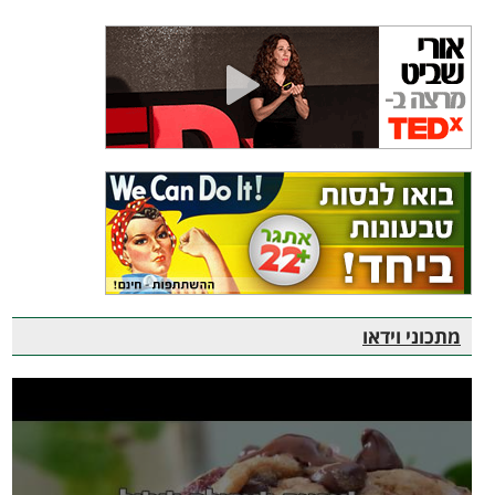
מתכוני וידאו