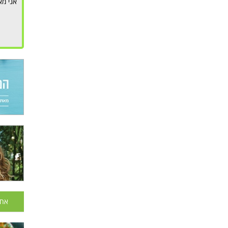
אני מא
אחר