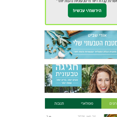
שר/ת קבלת דיוור מ"טבעוניות נהנות יותר"
ונים
פופולארי
תגובות
24 מאי, 2026
2