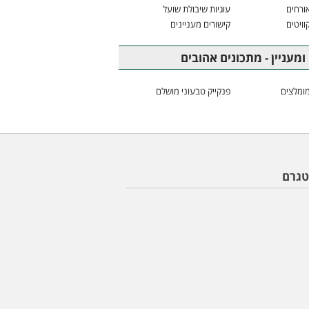
ורחים
עוגיות שיבולת שועל
וויטים
קישורים מעניינים
ומעניין - מתכונים אהובים
ומלצים
פנקייק טבעוני מושלם
טגרם