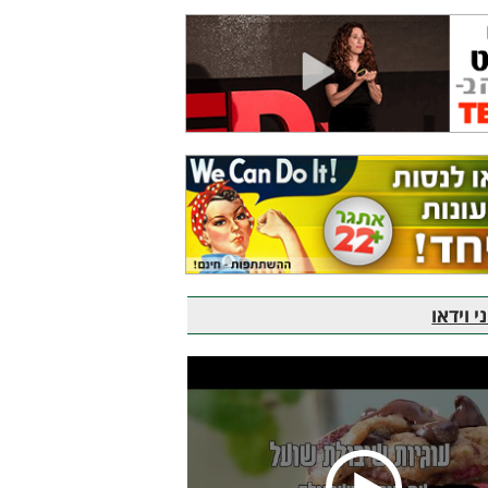
 וידאו