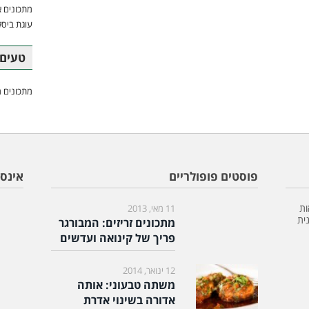
מתכונים א
עוגת ביסק
טעים 
מתכונים מ
פוסטים פופולריים
אינס
ות
11 מאי, 2013
ית
מתכונים זריזים: המבורגר
פריך של קינואה ועדשים
12 ינואר, 2014
משתה טבעוני: אותה
אדורה בשינוי אדרת