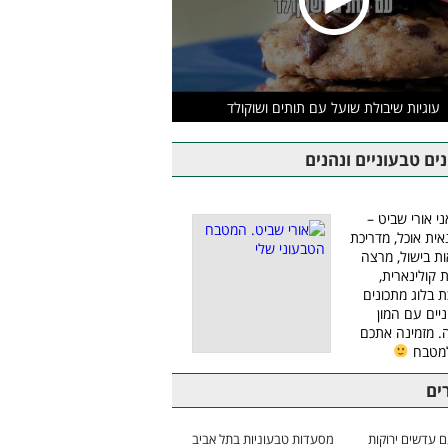
עוגיות שיבולת שועל עם תותים ושוקולד
ים טבעוניים ונהנים
ני אורי שביט –
אית אוכל, מדריכת
ת בישול, מרצה
ת קולינארית,
ת בלוג מתכונים
יים עם המון
 מזמינה אתכם
למטבח
ים
 עדשים ירוקות
מסעדות טבעוניות בתל אביב