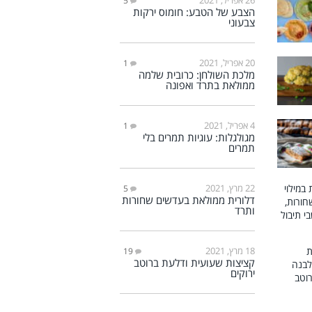
5
הצבע של הטבע: חומוס ירקות
צבעוני
20 אפריל, 2021
1
מלכת השולחן: כרובית שלמה
ממולאת בתרד ואפונה
4 אפריל, 2021
1
מגולגלות: עוגיות תמרים בלי
תמרים
22 מרץ, 2021
5
דלורית ממולאת בעדשים שחורות
ותרד
18 מרץ, 2021
19
קציצות שעועית ודלעת ברוטב
ירוקים