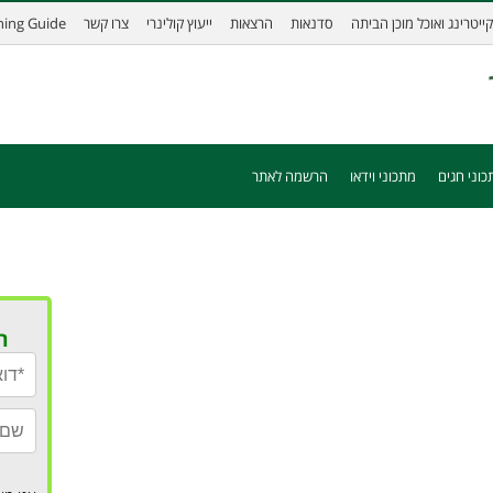
קייטרינג ואוכל מוכן הביתה
סדנאות
הרצאות
ייעוץ קולינרי
צרו קשר
ining Guide
כוני חגים
מתכוני וידאו
הרשמה לאתר
ר