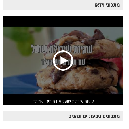
מתכוני וידאו
עוגיות שיבולת שועל עם תותים ושוקולד
מתכונים טבעוניים ונהנים