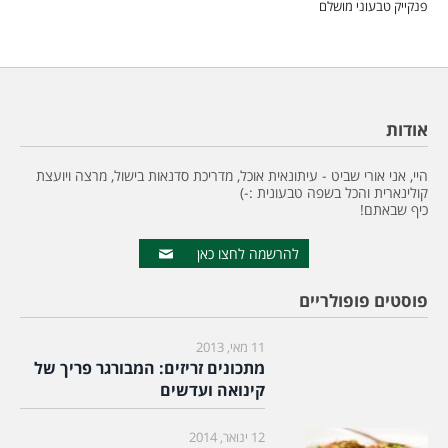
פנקייק טבעוני מושלם
אודות
היי, אני אורי שביט - עיתונאית אוכל, מדריכת סדנאות בישול, מרצה ויועצת
קולינארית והכל בשפה טבעונית :-)
כיף שבאתם!
להרשמה לחצו כאן
פוסטים פופולריים
11 מאי, 2013
מתכונים זריזים: המבורגר פריך של
קינואה ועדשים
12 ינואר, 2014