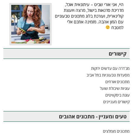
היי, אני אורי שביט – עיתונאית אוכל,
מדריכת סדנאות בישול, מרצה ויועצת
קולינארית, ועורכת בלוג מתכונים טבעוניים
עם המון אהבה. מזמינה אתכם אלי
למטבח
קישורים
מג'דרה עם עדשים ירוקות
מסעדות טבעוניות בתל אביב
מתכונים אורחים
עוגיות שיבולת שועל
עוגת ביסקוויטים
קישורים מעניינים
טעים ומעניין - מתכונים אהובים
מתכונים מומלצים