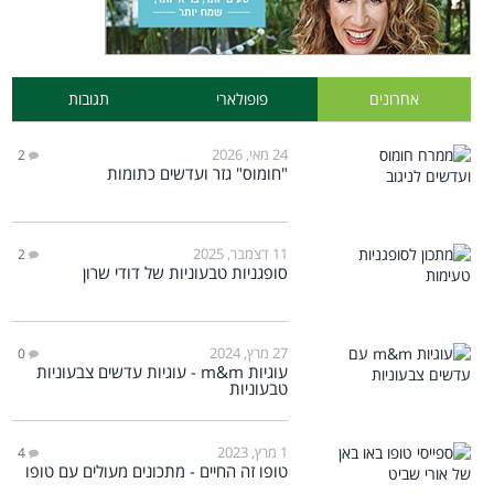
אחרונים
פופולארי
תגובות
24 מאי, 2026
2
"חומוס" גזר ועדשים כתומות
11 דצמבר, 2025
2
סופגניות טבעוניות של דודי שרון
27 מרץ, 2024
0
עוגיות m&m - עוגיות עדשים צבעוניות
טבעוניות
1 מרץ, 2023
4
טופו זה החיים - מתכונים מעולים עם טופו