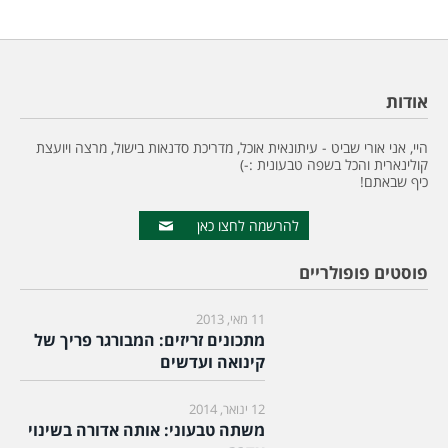
אודות
היי, אני אורי שביט - עיתונאית אוכל, מדריכת סדנאות בישול, מרצה ויועצת
קולינארית והכל בשפה טבעונית :-)
כיף שבאתם!
להרשמה לחצו כאן
פוסטים פופולריים
11 מאי, 2013
מתכונים זריזים: המבורגר פריך של
קינואה ועדשים
12 ינואר, 2014
משתה טבעוני: אותה אדורה בשינוי