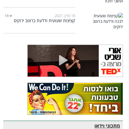
18 מרץ, 2021
19
קציצות שעועית ודלעת ברוטב ירוקים
מתכוני וידאו