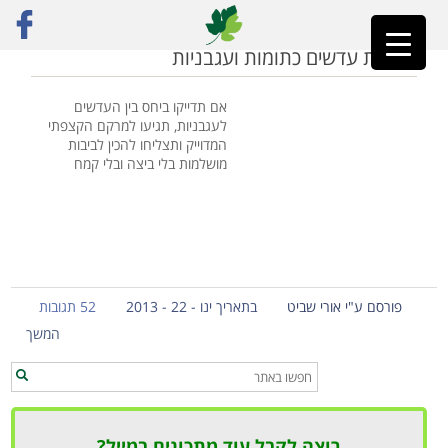
ראשי
»
קמח
לביבות עדשים כתומות ועגבניות
אם תדייקו ביחס בין העדשים
לעגבניות, תגיעו למרקם הקצפתי
המדוייק ותצליחו להכין לביבות
מושלמות בלי ביצה ובלי קמח
פורסם ע"י אורי שביט
בתאריך ינו - 22 - 2013
52 תגובות
המשך
רוצה לקבל עוד מתכונים במייל?