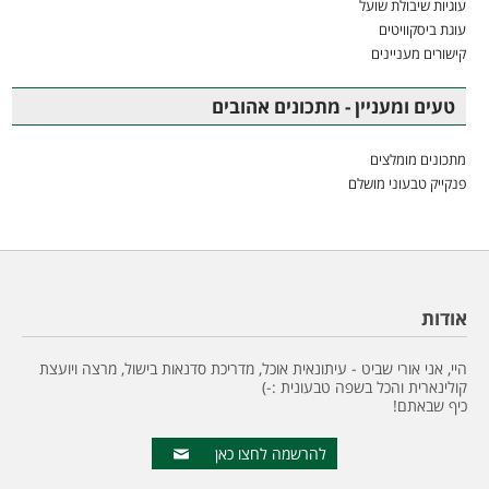
עוגיות שיבולת שועל
עוגת ביסקוויטים
קישורים מעניינים
טעים ומעניין - מתכונים אהובים
מתכונים מומלצים
פנקייק טבעוני מושלם
אודות
היי, אני אורי שביט - עיתונאית אוכל, מדריכת סדנאות בישול, מרצה ויועצת
קולינארית והכל בשפה טבעונית :-)
כיף שבאתם!
להרשמה לחצו כאן