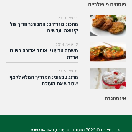
פוסטים פופולריים
11 מאי, 2013
מתכונים זריזים: המבורגר פריך של
קינואה ועדשים
12 ינואר, 2014
משתה טבעוני: אותה אדורה בשינוי
אדרת
31 מאי, 2015
מרנג טבעוני: המדריך המלא לקצף
שכובש את העולם
אינסטגרם
זכויות יוצרים © 2026
מתכונים טבעוניים
, מאת אורי שביט |