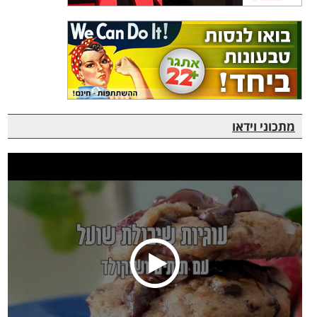
מתכוני וידאו