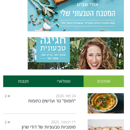
אחרונים
פופולארי
תגובות
24 מאי, 2026
2
"חומוס" גזר ועדשים כתומות
11 דצמבר, 2025
2
סופגניות טבעוניות של דודי שרון