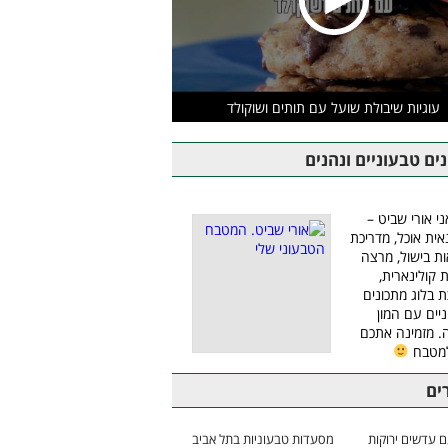
עוגיות שיבולת שועל עם תותים ושוקולד
ים טבעוניים ונהנים
ני אורי שביט –
אית אוכל, מדריכת
ת בישול, מרצה
ת קולינארית,
ת בלוג מתכונים
יים עם המון
 מזמינה אתכם
למטבח
ים
 עדשים ירוקות
מסעדות טבעוניות בתל אביב