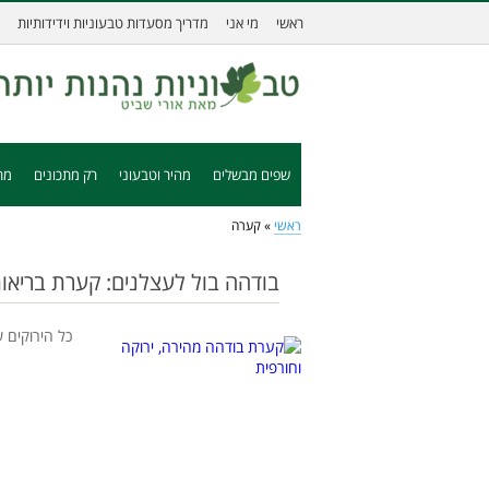
ראשי
מי אני
מדריך מסעדות טבעוניות וידידותיות
שפים מבשלים
מהיר וטבעוני
רק מתכונים
מת
ראשי
»
קערה
בודהה בול לעצלנים: קערת בריאות
כל הירוקים 