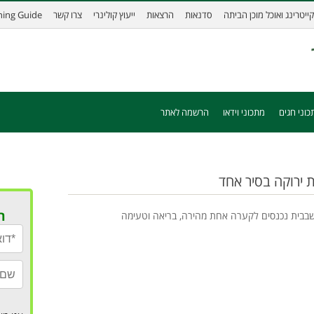
קייטרינג ואוכל מוכן הביתה
סדנאות
הרצאות
ייעוץ קולינרי
צרו קשר
ining Guide
כוני חגים
מתכוני וידאו
הרשמה לאתר
 ירוקה בסיר אחד
ר
שבבית נכנסים לקערה אחת מהירה, בריאה וטעימה