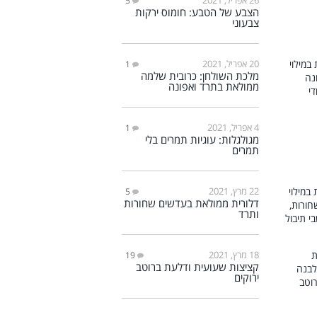
5
הצבע של הטבע: חומוס ירקות
צבעוני
20 אפריל, 2021
1
מלכת השולחן: כרובית שלמה
ממולאת בתרד ואפונה
4 אפריל, 2021
1
מגולגלות: עוגיות תמרים בלי
תמרים
22 מרץ, 2021
5
דלורית ממולאת בעדשים שחורות
ותרד
18 מרץ, 2021
19
קציצות שעועית ודלעת ברוטב
ירוקים