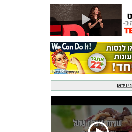
 וידאו