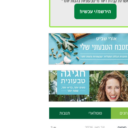
שר/ת קבלת דיוור מ"טבעוניות נהנות יותר"
ונים
פופולארי
תגובות
24 מאי, 2026
2