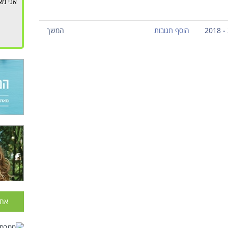
אני מא
הוסף תגובות
המשך
אחר