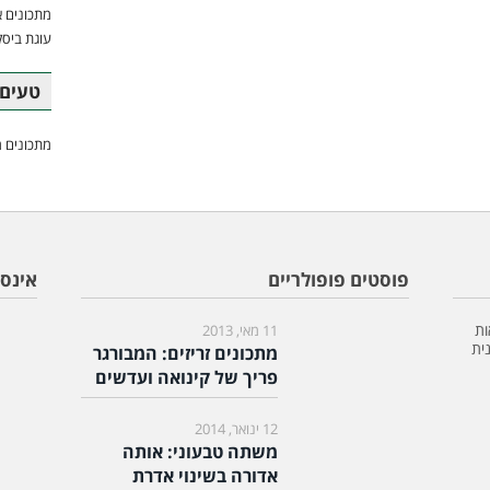
מתכונים א
עוגת ביסק
טעים 
מתכונים מ
פוסטים פופולריים
אינס
ות
11 מאי, 2013
ית
מתכונים זריזים: המבורגר
פריך של קינואה ועדשים
12 ינואר, 2014
משתה טבעוני: אותה
אדורה בשינוי אדרת