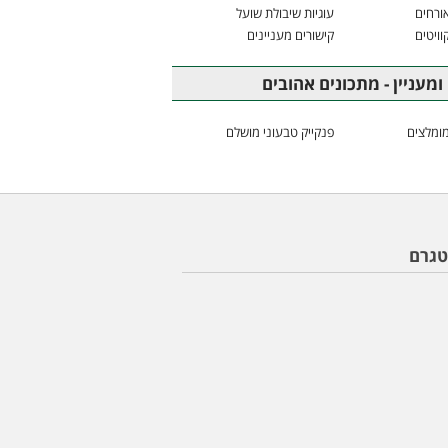
ורחים
עוגיות שיבולת שועל
וויטים
קישורים מעניינים
ומעניין - מתכונים אהובים
ומלצים
פנקייק טבעוני מושלם
טגרם