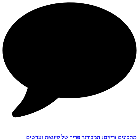
מתכונים זריזים: המבורגר פריך של קינואה ועדשים