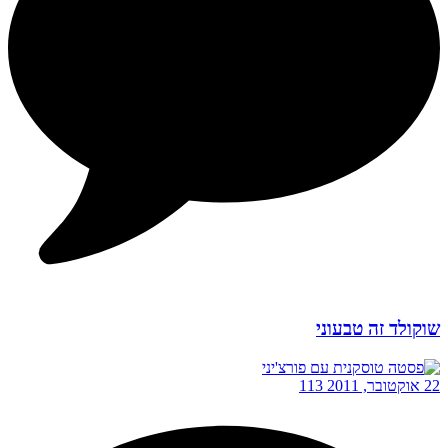
שוקולד זה טבעוני
22 אוקטובר, 2011
113