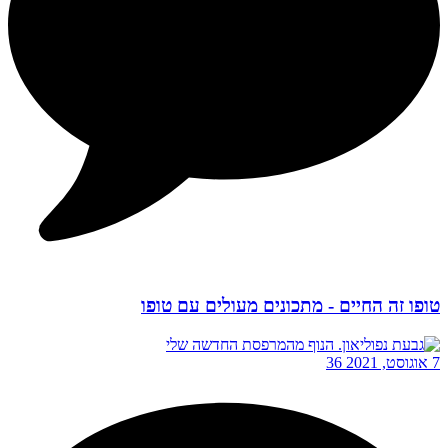
טופו זה החיים - מתכונים מעולים עם טופו
7 אוגוסט, 2021
36