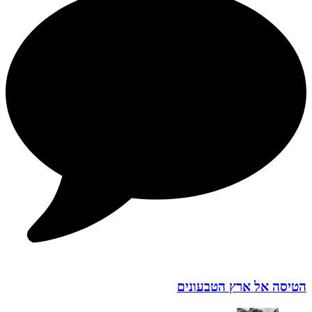
הטיסה אל ארץ הטבעונים