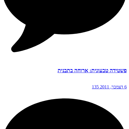
פשטידה טבעונית: ארוחה בתבנית
6 דצמבר, 2011
135