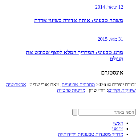
12 ינואר, 2014
משתה טבעוני: אותה אדורה בשינוי אדרת
31 מאי, 2015
מרנג טבעוני: המדריך המלא לקצף שכובש את
העולם
אינסטגרם
זכויות יוצרים © 2026
מתכונים טבעוניים
, מאת אורי שביט |
אסטרטגיה
שיווקית וקידום
: דודי שרון |
מדיניות פרטיות
|
ראשי
מי אני
מדריך מסעדות טבעוניות וידידותיות