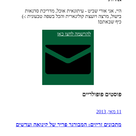
היי, אני אורי שביט - עיתונאית אוכל, מדריכת סדנאות
בישול, מרצה ויועצת קולינארית והכל בשפה טבעונית :-)
כיף שבאתם!
להרשמה לחצו כאן
פוסטים פופולריים
11 מאי, 2013
מתכונים זריזים: המבורגר פריך של קינואה ועדשים