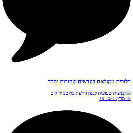
דלורית ממולאת בעדשים שחורות ותרד
18 מרץ, 2021
19