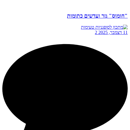
"חומוס" גזר ועדשים כתומות
11 דצמבר, 2025
2