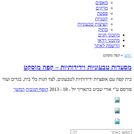
מאפים
מרקים
פסטה
קטניות
קציצות טבעוניות
מתוק
מתכוני חגים
מתכוני וידאו
הרשמה לאתר
ראשי
»
קפה מוסקט
מסעדות טבעוניות וידידותיות – קפה מוסקט
בית קפה עם אופציות ידידותיות לטבעונים, לצד חנות כלי בית, בגדים ועוד
פורסם ע"י אורי שביט
בתאריך יול - 18 - 2013
הוסף תגובות
המשך