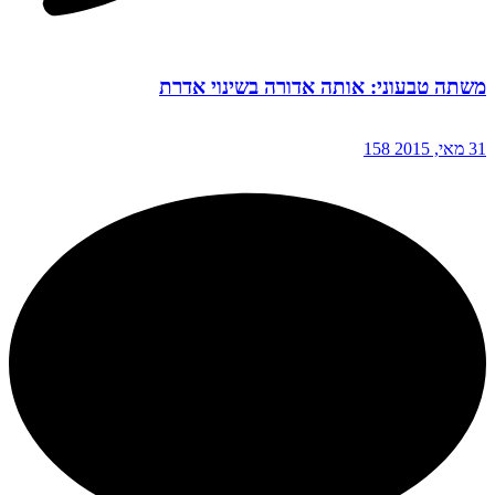
משתה טבעוני: אותה אדורה בשינוי אדרת
31 מאי, 2015
158