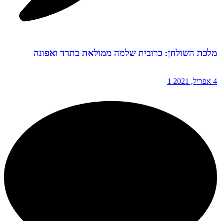
מלכת השולחן: כרובית שלמה ממולאת בתרד ואפונה
4 אפריל, 2021
1