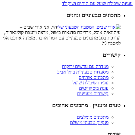
עוגיות שיבולת שועל עם תותים ושוקולד
מתכונים טבעוניים ונהנים
היי, אני אורי שביט –
עיתונאית אוכל, מדריכת סדנאות בישול, מרצה ויועצת קולינארית,
ועורכת בלוג מתכונים טבעוניים עם המון אהבה. מזמינה אתכם אלי
למטבח 🙂
קישורים
מג'דרה עם עדשים ירוקות
מסעדות טבעוניות בתל אביב
מתכונים אורחים
עוגיות שיבולת שועל
עוגת ביסקוויטים
קישורים מעניינים
טעים ומעניין - מתכונים אהובים
מתכונים מומלצים
פנקייק טבעוני מושלם
אודות