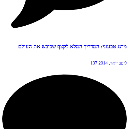
מרנג טבעוני: המדריך המלא לקצף שכובש את העולם
9 פברואר, 2014
137