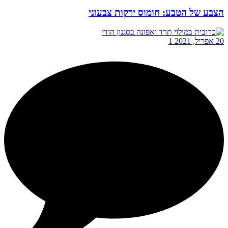
הצבע של הטבע: חומוס ירקות צבעוני
20 אפריל, 2021
1