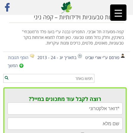
ראשי
»
קפה ניני
מסעדות טבעוניות וידידותיות – קפה ניני
קפה-מסעדה תל אביבי. התפריט נבנה ע"י בועז פלד מ"מטבחי"
בשינקין, וחלק גדול ממנו טבעוני. כאן תוכלו למצוא ארוחות בוקר
טבעוניות, מאזטים, סלטים, כריכים ומנות עיקריות.
פורסם ע"י אורי שביט
בתאריך יונ - 24 - 2013
הוסף תגובות
המשך
רוצה לקבל עוד מתכונים במייל?