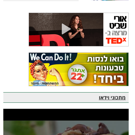
מתכוני וידאו