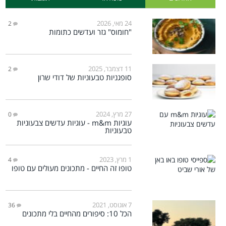
24 מאי, 2026
2
"חומוס" גזר ועדשים כתומות
11 דצמבר, 2025
2
סופגניות טבעוניות של דודי שרון
27 מרץ, 2024
0
עוגיות m&m - עוגיות עדשים צבעוניות
טבעוניות
1 מרץ, 2023
4
טופו זה החיים - מתכונים מעולים עם טופו
7 אוגוסט, 2021
36
הכל 10: סיפורים מהחיים בלי מתכונים