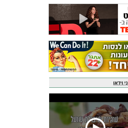
 וידאו