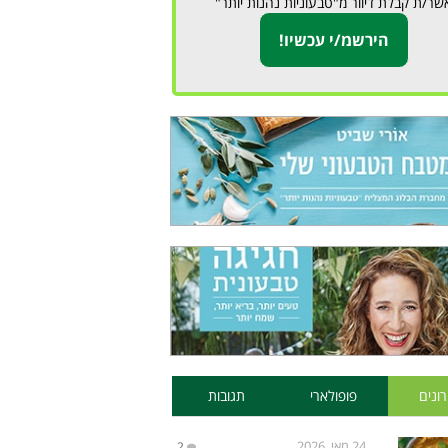
שר/ת קבלת דיוור מ"טבעוניות נהנות יותר"
ונים
פופולארי
תגובות
24 מאי, 2026
2