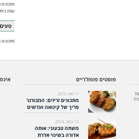
מתכונים א
עוגת ביסק
טעים 
מתכונים מ
פוסטים פופולריים
אינס
ות
11 מאי, 2013
ית
מתכונים זריזים: המבורגר
פריך של קינואה ועדשים
12 ינואר, 2014
משתה טבעוני: אותה
אדורה בשינוי אדרת