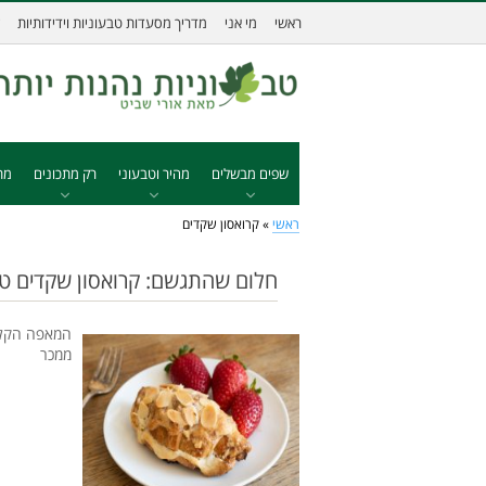
ראשי
מי אני
מדריך מסעדות טבעוניות וידידותיות
שפים מבשלים
מהיר וטבעוני
רק מתכונים
מת
ראשי
»
קרואסון שקדים
חלום שהתגשם: קרואסון שקדים טב
המאפה הקלאס
ממכר