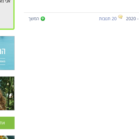
אני מא
20 תגובות
המשך
אחר