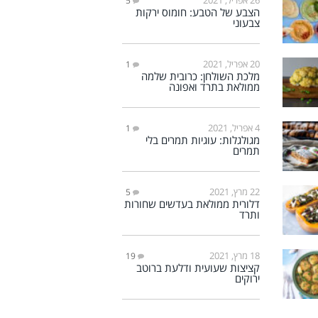
5
הצבע של הטבע: חומוס ירקות
צבעוני
20 אפריל, 2021
1
מלכת השולחן: כרובית שלמה
ממולאת בתרד ואפונה
4 אפריל, 2021
1
מגולגלות: עוגיות תמרים בלי
תמרים
22 מרץ, 2021
5
דלורית ממולאת בעדשים שחורות
ותרד
18 מרץ, 2021
19
קציצות שעועית ודלעת ברוטב
ירוקים