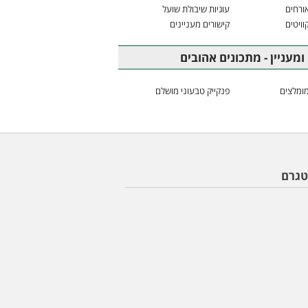
ורחים
עוגיות שיבולת שועל
וויטים
קישורים מעניינים
ומעניין - מתכונים אהובים
ומלצים
פנקייק טבעוני מושלם
טגרם