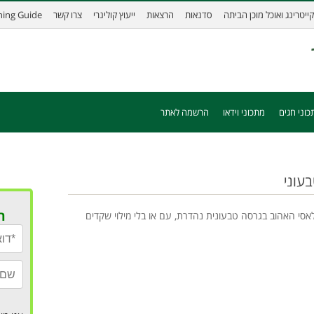
קייטרינג ואוכל מוכן הביתה
סדנאות
הרצאות
ייעוץ קולינרי
צרו קשר
ining Guide
כוני חגים
מתכוני וידאו
הרשמה לאתר
עוני
ר
י האהוב בגרסה טבעונית נהדרת, עם או בלי מילוי שקדים