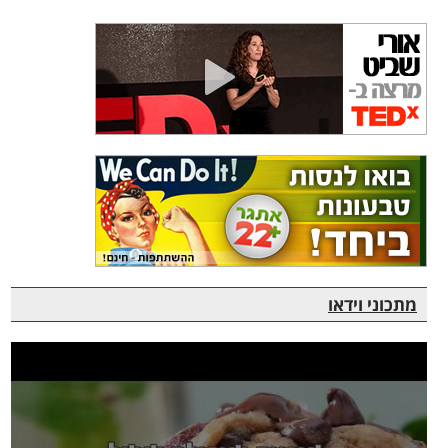
מתכוני וידאו