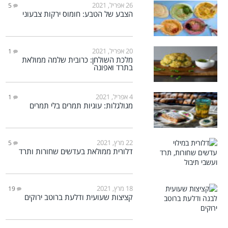
26 אפריל, 2021
5
הצבע של הטבע: חומוס ירקות צבעוני
20 אפריל, 2021
1
מלכת השולחן: כרובית שלמה ממולאת
בתרד ואפונה
4 אפריל, 2021
1
מגולגלות: עוגיות תמרים בלי תמרים
22 מרץ, 2021
5
דלורית ממולאת בעדשים שחורות ותרד
18 מרץ, 2021
19
קציצות שעועית ודלעת ברוטב ירוקים