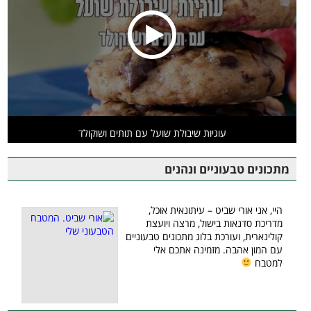
עוגיות שיבולת שועל עם תותים ושוקולד
מתכונים טבעוניים ונהנים
היי, אני אורי שביט – עיתונאית אוכל,
מדריכת סדנאות בישול, מרצה ויועצת
קולינארית, ועורכת בלוג מתכונים טבעוניים
עם המון אהבה. מזמינה אתכם אלי
למטבח