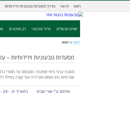
ראשי
מי אני
מדריך מסעדות טבעוניות וידידותיות
שפים מבשלים
מהיר וטבעוני
רק מתכונים
מת
ראשי
»
ראמה
מסעדות טבעוניות וידידותיות – עז
מטבח ערבי ביתי אותנטי, המבוסס על חומרי גלם ע
שגרתיות כמו חומוס ומג'דרה ועד קובה במילוי דלע
פורסם ע"י אורי שביט
בתאריך יונ - 24 - 2013