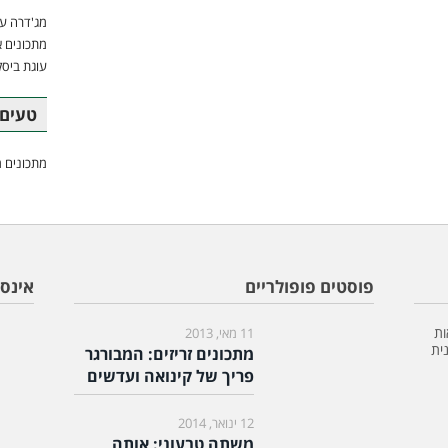
מג'דרה עם
מתכונים א
עוגת ביסק
טעים 
מתכונים מ
פוסטים פופולריים
אינס
ות
11 מאי, 2013
ית
מתכונים זריזים: המבורגר
פריך של קינואה ועדשים
12 ינואר, 2014
משתה טבעוני: אותה