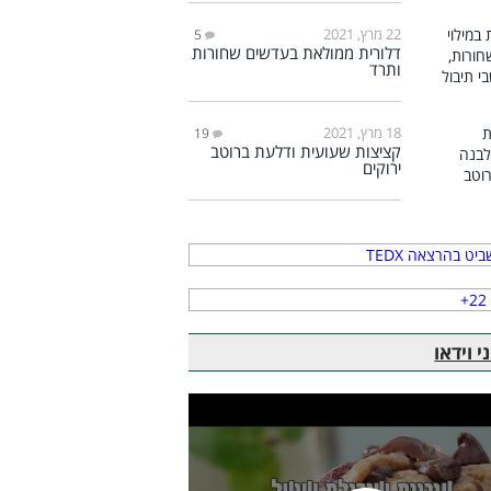
22 מרץ, 2021
5
דלורית ממולאת בעדשים שחורות
ותרד
18 מרץ, 2021
19
קציצות שעועית ודלעת ברוטב
ירוקים
 וידאו