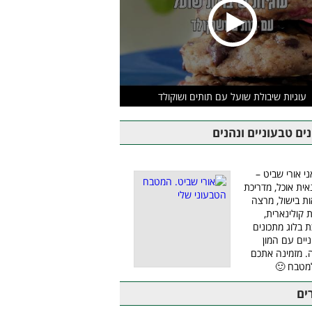
עוגיות שיבולת שועל עם תותים ושוקולד
ים טבעוניים ונהנים
ני אורי שביט –
אית אוכל, מדריכת
ת בישול, מרצה
ת קולינארית,
ת בלוג מתכונים
יים עם המון
 מזמינה אתכם
מטבח 🙂
ים