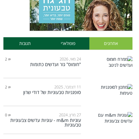
אחרונים
פופולארי
תגובות
24 מאי, 2026
2
"חומוס" גזר ועדשים כתומות
11 דצמבר, 2025
2
סופגניות טבעוניות של דודי שרון
27 מרץ, 2024
0
עוגיות m&m - עוגיות עדשים צבעוניות
טבעוניות