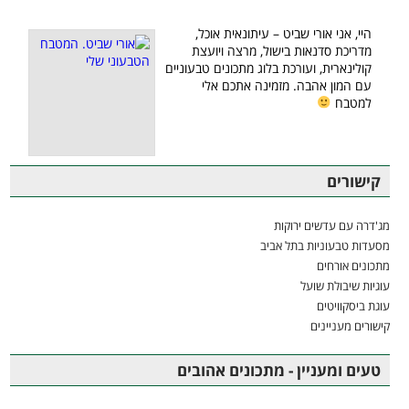
היי, אני אורי שביט – עיתונאית אוכל,
מדריכת סדנאות בישול, מרצה ויועצת
קולינארית, ועורכת בלוג מתכונים טבעוניים
עם המון אהבה. מזמינה אתכם אלי
למטבח
קישורים
מג'דרה עם עדשים ירוקות
מסעדות טבעוניות בתל אביב
מתכונים אורחים
עוגיות שיבולת שועל
עוגת ביסקוויטים
קישורים מעניינים
טעים ומעניין - מתכונים אהובים