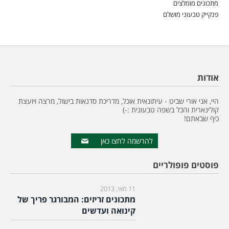
מתכונים מומלצים
פנקייק טבעוני מושלם
אודות
היי, אני אורי שביט - עיתונאית אוכל, מדריכת סדנאות בישול, מרצה ויועצת
קולינארית והכל בשפה טבעונית :-)
כיף שבאתם!
להרשמה לחצו כאן
פוסטים פופולריים
11 מאי, 2013
מתכונים זריזים: המבורגר פריך של
קינואה ועדשים