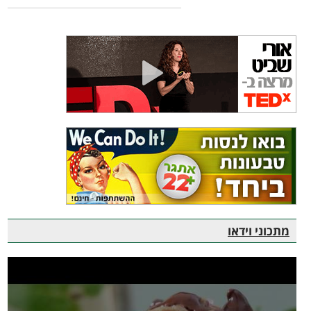
מתכוני וידאו