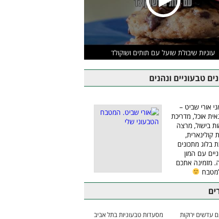
עוגיות שיבולת שועל עם תותים ושוקולד
ים טבעוניים ונהנים
ני אורי שביט –
אית אוכל, מדריכת
ת בישול, מרצה
ת קולינארית,
ת בלוג מתכונים
יים עם המון
 מזמינה אתכם
למטבח
ים
 עדשים ירוקות
מסעדות טבעוניות בתל אביב