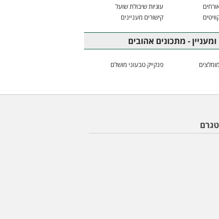
ורחים
עוגיות שיבולת שועל
וויטים
קישורים מעניינים
ומעניין - מתכונים אהובים
ומלצים
פנקייק טבעוני מושלם
טגרם