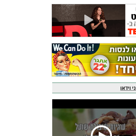
 וידאו