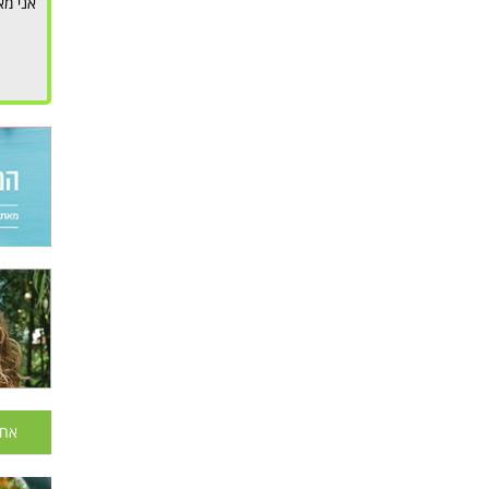
אני מא
אחר