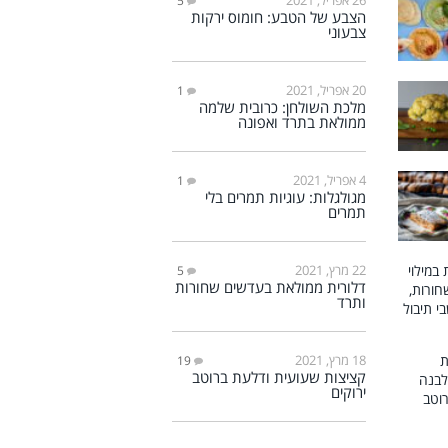
5
הצבע של הטבע: חומוס ירקות
צבעוני
20 אפריל, 2021
1
מלכת השולחן: כרובית שלמה
ממולאת בתרד ואפונה
4 אפריל, 2021
1
מגולגלות: עוגיות תמרים בלי
תמרים
22 מרץ, 2021
5
דלורית ממולאת בעדשים שחורות
ותרד
18 מרץ, 2021
19
קציצות שעועית ודלעת ברוטב
ירוקים