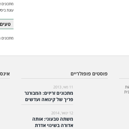
מתכונים א
עוגת ביסק
טעים 
מתכונים מ
פוסטים פופולריים
אינס
ות
11 מאי, 2013
ית
מתכונים זריזים: המבורגר
פריך של קינואה ועדשים
12 ינואר, 2014
משתה טבעוני: אותה
אדורה בשינוי אדרת