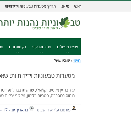
ראשי
מי אני
מדריך מסעדות טבעוניות וידידותיות
שפים מבשלים
מהיר וטבעוני
רק מתכונים
מת
ראשי
»
שאטו שועל
מסעדות טבעוניות וידידותיות: שא
עוד בר יין מקסים וקז'ואלי, שהשתרבבו לתפריטו
חומוס בכוסברה, פטריות בלימון, מקלוני ירקות טרי
פורסם ע"י אורי שביט
בתאריך יונ - 17 - 2013