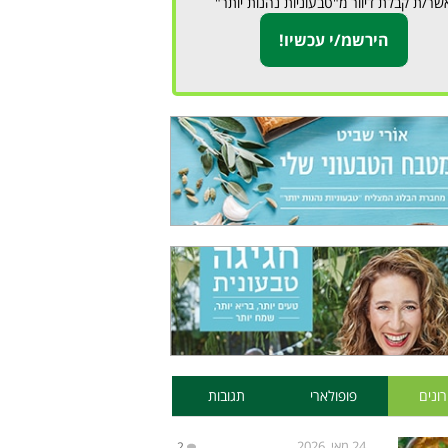
שר/ת קבלת דיוור מ"טבעוניות נהנות יותר"
ונים
פופולארי
תגובות
24 מאי, 2026
2