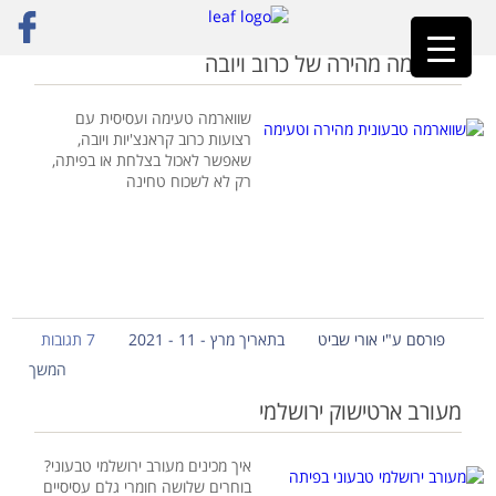
ראשי
»
שווארמה טבעונית
שווארמה מהירה של כרוב ויובה
שווארמה טעימה ועסיסית עם
רצועות כרוב קראנצ'יות ויובה,
שאפשר לאכול בצלחת או בפיתה,
רק לא לשכוח טחינה
פורסם ע"י אורי שביט
בתאריך מרץ - 11 - 2021
7 תגובות
המשך
מעורב ארטישוק ירושלמי
איך מכינים מעורב ירושלמי טבעוני?
בוחרים שלושה חומרי גלם עסיסיים