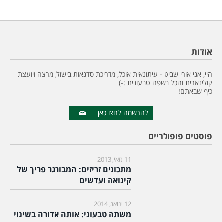
אודות
היי, אני אורי שביט - עיתונאית אוכל, מדריכת סדנאות בישול, מרצה ויועצת
קולינארית והכל בשפה טבעונית :-)
כיף שבאתם!
להרשמה לחצו כאן
פוסטים פופולריים
11 מאי, 2013
מתכונים זריזים: המבורגר פריך של
קינואה ועדשים
12 ינואר, 2014
משתה טבעוני: אותה אדורה בשינוי