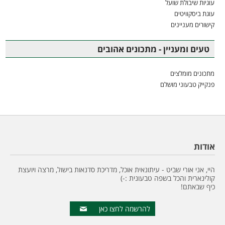
עוגיות שיבולת שועל
עוגת ביסקוויטים
קישורים מעניינים
טעים ומעניין - מתכונים אהובים
מתכונים מומלצים
פנקייק טבעוני מושלם
אודות
היי, אני אורי שביט - עיתונאית אוכל, מדריכת סדנאות בישול, מרצה ויועצת
קולינארית והכל בשפה טבעונית :-)
כיף שבאתם!
להרשמה לחצו כאן