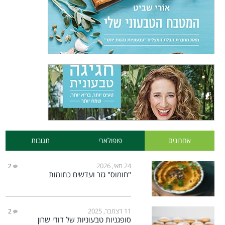
אחרונים
פופולארי
תגובות
24 מאי, 2026
2
"חומוס" גזר ועדשים כתומות
11 דצמבר, 2025
2
סופגניות טבעוניות של דודי שרון