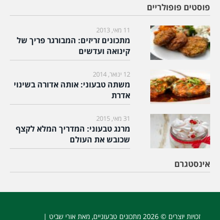
פוסטים פופולריים
11 מאי, 2013
מתכונים זריזים: המבורגר פריך של
קינואה ועדשים
12 ינואר, 2014
משתה טבעוני: אותה אדורה בשינוי
אדרת
31 מאי, 2015
מרנג טבעוני: המדריך המלא לקצף
שכובש את העולם
אינסטגרם
זכויות יוצרים © 2026
מתכונים טבעוניים
, מאת אורי שביט |