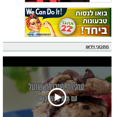
מתכוני וידאו