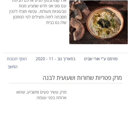
ארז קומרובסקי מגיע אליכם הביתה
עם פופ אפ חדש שמציע מנות
טבעוניות מעולות. עכשיו תוכלו להכין
מסבחה לימה וחצילים לפי המתכון
שלו גם בבית
פורסם ע"י אורי שביט
בתאריך נוב - 11 - 2020
הוסף תגובות
המשך
מרק פטריות שחורות ושעועית לבנה
מרק עשיר טעים ומשביע, שהוא
ארוחה בפני עצמה