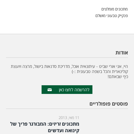
מתכונים מומלצים
פנקייק טבעוני מושלם
אודות
היי, אני אורי שביט - עיתונאית אוכל, מדריכת סדנאות בישול, מרצה ויועצת
קולינארית והכל בשפה טבעונית :-)
כיף שבאתם!
להרשמה לחצו כאן
פוסטים פופולריים
11 מאי, 2013
מתכונים זריזים: המבורגר פריך של
קינואה ועדשים