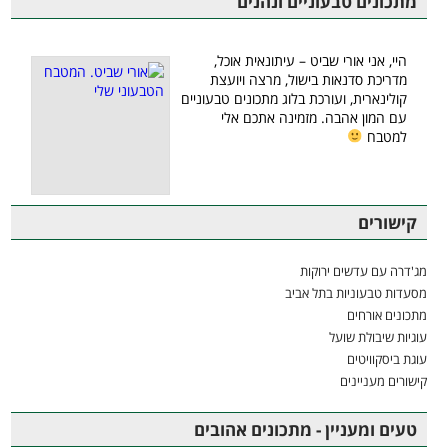
מתכונים טבעוניים ונהנים
היי, אני אורי שביט – עיתונאית אוכל,
מדריכת סדנאות בישול, מרצה ויועצת
קולינארית, ועורכת בלוג מתכונים טבעוניים
עם המון אהבה. מזמינה אתכם אלי
למטבח
קישורים
מג'דרה עם עדשים ירוקות
מסעדות טבעוניות בתל אביב
מתכונים אורחים
עוגיות שיבולת שועל
עוגת ביסקוויטים
קישורים מעניינים
טעים ומעניין - מתכונים אהובים